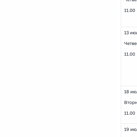
11.00
13 ию
Четве
11.00
18 ию
Втор
11.00
19 ию