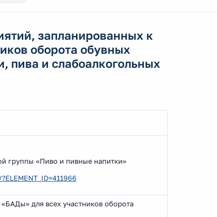
ятий, запланированных к
ников оборота обувных
и, пива и слабоалкогольных
ой группы «Пиво и пивные напитки»
ry/?ELEMENT_ID=411966
 «БАДы» для всех участников оборота