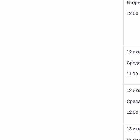
Втор
12.00
12 ию
Сред
11.00
12 ию
Сред
12.00
13 ию
Четве