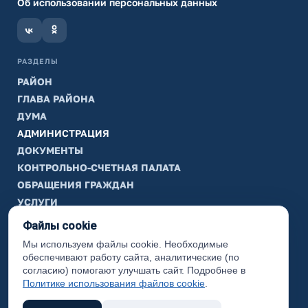
Об использовании персональных данных
РАЗДЕЛЫ
РАЙОН
ГЛАВА РАЙОНА
ДУМА
АДМИНИСТРАЦИЯ
ДОКУМЕНТЫ
КОНТРОЛЬНО-СЧЕТНАЯ ПАЛАТА
ОБРАЩЕНИЯ ГРАЖДАН
УСЛУГИ
ТИК
Файлы cookie
Мы используем файлы cookie. Необходимые
ИНФОРМАЦИЯ
обеспечивают работу сайта, аналитические (по
Законодательная карта
согласию) помогают улучшать сайт. Подробнее в
Политике использования файлов cookie
.
Карта сайта