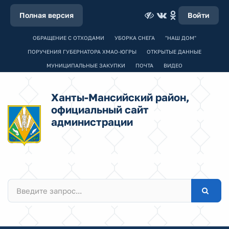
Полная версия
Войти
ОБРАЩЕНИЕ С ОТХОДАМИ
УБОРКА СНЕГА
"НАШ ДОМ"
ПОРУЧЕНИЯ ГУБЕРНАТОРА ХМАО-ЮГРЫ
ОТКРЫТЫЕ ДАННЫЕ
МУНИЦИПАЛЬНЫЕ ЗАКУПКИ
ПОЧТА
ВИДЕО
Ханты-Мансийский район,
официальный сайт
администрации