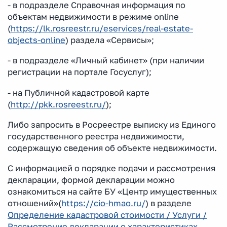
- в подразделе Справочная информация по
объектам недвижимости в режиме online
(
https://lk.rosreestr.ru/eservices/real-estate-
objects-online
) раздела «Сервисы»;
- в подразделе «Личный кабинет» (при наличии
регистрации на портале Госуслуг);
- на Публичной кадастровой карте
(
http://pkk.rosreestr.ru/
);
Либо запросить в Росреестре выписку из Единого
государственного реестра недвижимости,
содержащую сведения об объекте недвижимости.
С информацией о порядке подачи и рассмотрения
декларации, формой декларации можно
ознакомиться на сайте БУ «Центр имущественных
отношений»(
https://cio-hmao.ru/
) в разделе
Определение кадастровой стоимости / Услуги /
Рассмотрение декларации о характеристиках