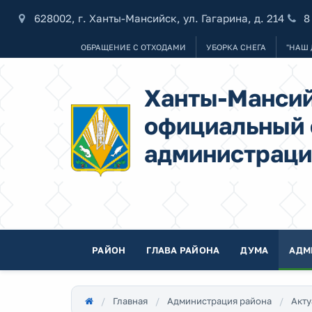
628002, г. Ханты-Мансийск, ул. Гагарина, д. 214
8
ОБРАЩЕНИЕ С ОТХОДАМИ
УБОРКА СНЕГА
"НАШ 
Ханты-Мансий
официальный 
администраци
РАЙОН
ГЛАВА РАЙОНА
ДУМА
АДМ
Главная
Администрация района
Акту