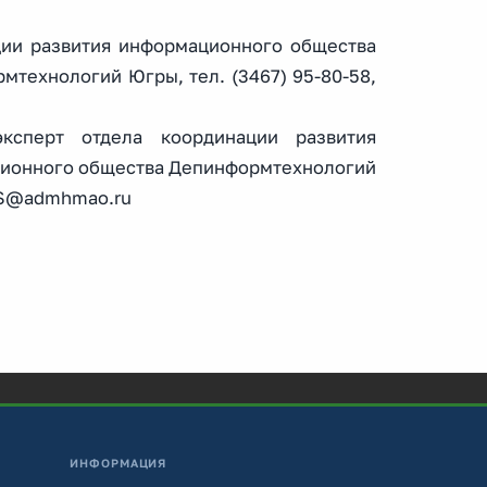
ации развития информационного общества
технологий Югры, тел. (3467) 95-80-58,
ксперт отдела координации развития
ционного общества Депинформтехнологий
koAS@admhmao.ru
ИНФОРМАЦИЯ