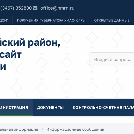
 (3467) 352800
office@hmrn.ru
ДОМ"
ПОРУЧЕНИЯ ГУБЕРНАТОРА ХМАО-ЮГРЫ
ОТКРЫТЫЕ ДАННЫЕ
ский район,
сайт
и
ИНИСТРАЦИЯ
ДОКУМЕНТЫ
КОНТРОЛЬНО-СЧЕТНАЯ ПАЛА
альная информация
Информационные сообщения