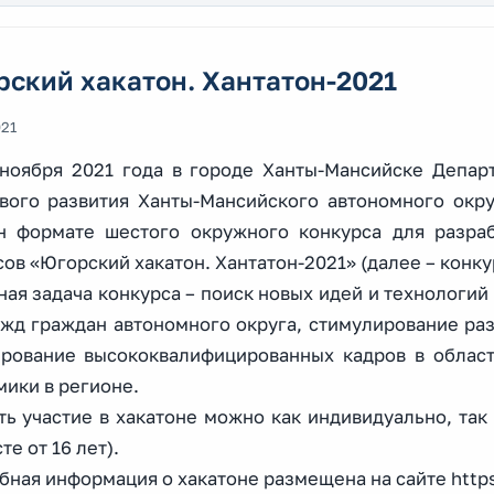
ский хакатон. Хантатон-2021
021
 ноября 2021 года в городе Ханты-Мансийске Депа
вого развития Ханты-Мансийского автономного окр
н формате шестого окружного конкурса для разра
ов «Югорский хакатон. Хантатон-2021» (далее – конку
ная задача конкурса – поиск новых идей и технологий
ужд граждан автономного округа, стимулирование раз
рование высококвалифицированных кадров в област
мики в регионе.
ь участие в хакатоне можно как индивидуально, так 
те от 16 лет).
ная информация о хакатоне размещена на сайте https:/