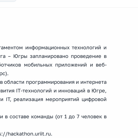
ртаментом информационных технологий и
уга – Югры запланировано проведение в
ботчиков мобильных приложений и веб-
рс).
 в области программирования и интернета
вития IT-технологий и инноваций в Югре,
и IT, реализация мероприятий цифровой
и в составе команды (от 1 до 7 человек в
/hackathon.uriit.ru.