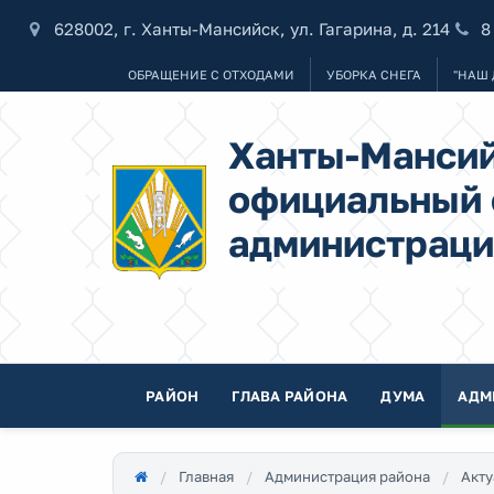
628002, г. Ханты-Мансийск, ул. Гагарина, д. 214
8
ОБРАЩЕНИЕ С ОТХОДАМИ
УБОРКА СНЕГА
"НАШ 
Ханты-Мансий
официальный 
администраци
РАЙОН
ГЛАВА РАЙОНА
ДУМА
АДМ
Главная
Администрация района
Акту