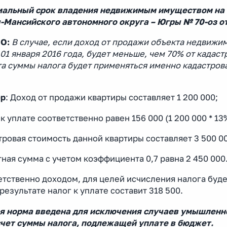
альный срок владения недвижимым имуществом на т
-Мансийского автономного округа – Югры № 70-оз от 
О:
В случае, если доход от продажи объекта недвижи
01 января 2016 года, будет меньше, чем 70% от кадаст
та суммы налога будет применяться именно кадастров
р
: Доход от продажи квартиры составляет 1 200 000;
к уплате соответственно равен 156 000 (1 200 000 * 13
ровая стоимость данной квартиры составляет 3 500 00
ная сумма с учетом коэффициента 0,7 равна 2 450 000
тственно доходом, для целей исчисления налога буде
 результате налог к уплате составит 318 500.
я норма введена для исключения случаев умышленн
счет суммы налога, подлежащей уплате в бюджет.