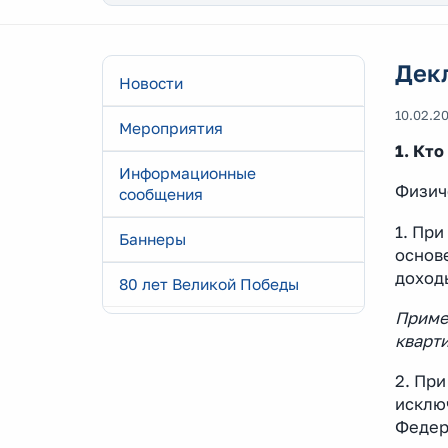
Дек
Новости
10.02.2
Мероприятия
1. Кт
Информационные
Физич
сообщения
1. При
Баннеры
основ
доход
80 лет Великой Победы
Пример
кварти
2. Пр
исклю
Федер