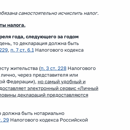
обязана самостоятельно исчислить налог.
ты налога.
реля года, следующего за годом
день, то декларация должна быть
 229
,
п. 7 ст. 6.1
Налогового кодекса
сту жительства (
п. 3 ст. 228
Налогового
лично, через представителя или
ой Федерации),
но самый удобный и
едоставляет электронный сервис «Личный
оловины деклараций предоставляются
го должна быть нотариально
т. 29
Налогового кодекса Российской