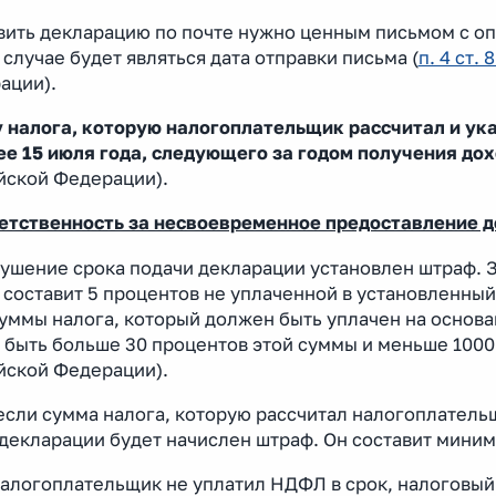
вить декларацию по почте нужно ценным письмом с оп
 случае будет являться дата отправки письма (
п. 4 ст. 
ации).
 налога, которую налогоплательщик рассчитал и ука
ее 15 июля года, следующего за годом получения до
йской Федерации).
етственность за несвоевременное предоставление де
рушение срока подачи декларации установлен штраф. 
составит 5 процентов не уплаченной в установленный
уммы налога, который должен быть уплачен на основа
быть больше 30 процентов этой суммы и меньше 1000 
йской Федерации).
если сумма налога, которую рассчитал налогоплатель
декларации будет начислен штраф. Он составит миним
алогоплательщик не уплатил НДФЛ в срок, налоговый 