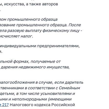
 искусства, а также авторов
.
ором промышленного образца
зование промышленного образца. После
ла разовую выплату физическому лицу -
исчисляет налог.
я индивидуальными предпринимателями,
я.
льной формах, получаемые от
в дарения недвижимого имущества,
налогообложения в случае, если даритель
ственниками в соответствии с Семейным
детьми, в том числе усыновителями и
ными и неполнородными (имеющими
и 217
Налогового кодекса Российской