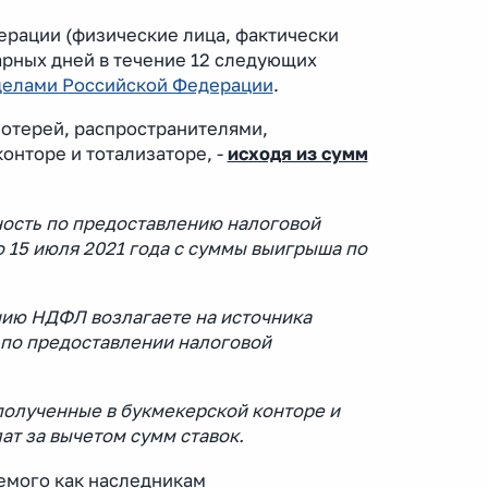
ерации (физические лица, фактически
рных дней в течение 12 следующих
еделами Российской Федерации
.
лотерей, распространителями,
онторе и тотализаторе, -
исходя из сумм
ность по предоставлению налоговой
о 15 июля 2021 года с суммы выигрыша по
нию НДФЛ возлагаете на источника
ь по предоставлении налоговой
 полученные в букмекерской конторе и
т за вычетом сумм ставок.
аемого как наследникам