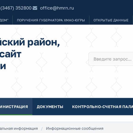
 (3467) 352800
office@hmrn.ru
ДОМ"
ПОРУЧЕНИЯ ГУБЕРНАТОРА ХМАО-ЮГРЫ
ОТКРЫТЫЕ ДАННЫЕ
ский район,
сайт
и
ИНИСТРАЦИЯ
ДОКУМЕНТЫ
КОНТРОЛЬНО-СЧЕТНАЯ ПАЛА
альная информация
Информационные сообщения