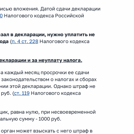
исью вложения. Датой сдачи декларации
80
Налогового кодекса Российской
зал в декларации, нужно уплатить не
хода
(
п. 4 ст. 228
Налогового кодекса
кларации и за неуплату налога.
За каждый месяц просрочки ее сдачи
 законодательством о налогах и сборах
нии этой декларации. Однако штраф не
руб. (
ст. 119
Налогового кодекса
щик, равна нулю, при несвоевременной
альную сумму - 1000 руб.
орган может взыскать с него штраф в