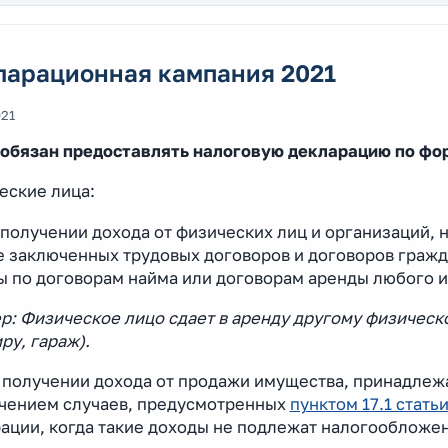
ларационная кампания 2021
021
о обязан предоставлять налоговую декларацию по ф
еские лица:
 получении дохода от физических лиц и организаций,
е заключенных трудовых договоров и договоров гражд
ы по договорам найма или договорам аренды любого 
: Физическое лицо сдает в аренду другому физическо
ру, гараж).
и получении дохода от продажи имущества, принадлежа
чением случаев, предусмотренных
пунктом 17.1 статьи
ации, когда такие доходы не подлежат налогообложе