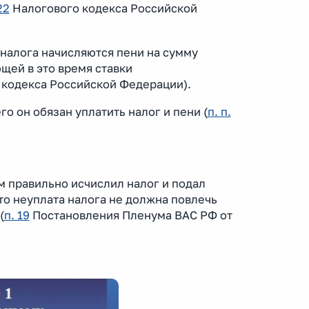
22
Налогового кодекса Российской
налога начисляются пени на сумму
щей в это время ставки
кодекса Российской Федерации).
о он обязан уплатить налог и пени (
п. п.
м правильно исчислил налог и подал
то неуплата налога не должна повлечь
(
п. 19
Постановления Пленума ВАС РФ от