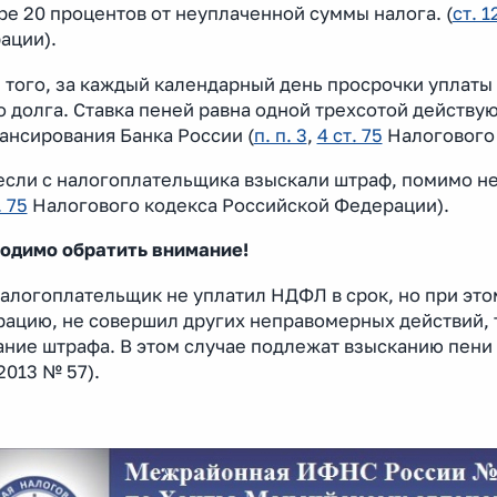
е 20 процентов от неуплаченной суммы налога. (
ст. 1
ации).
 того, за каждый календарный день просрочки уплаты 
 долга. Ставка пеней равна одной трехсотой действую
ансирования Банка России (
п. п. 3
,
4 ст. 75
Налогового 
сли с налогоплательщика взыскали штраф, помимо нег
. 75
Налогового кодекса Российской Федерации).
одимо обратить внимание!
алогоплательщик не уплатил НДФЛ в срок, но при это
рацию, не совершил других неправомерных действий, 
ние штрафа. В этом случае подлежат взысканию пени 
2013 № 57).