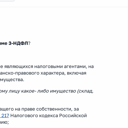
орме 3-НДФЛ
?
 не являющихся налоговыми агентами, на
анско-правового характера, включая
имущества.
му лицу какое- либо имущество (склад,
щего на праве собственности, за
 217
Налогового кодекса Российской
нию;