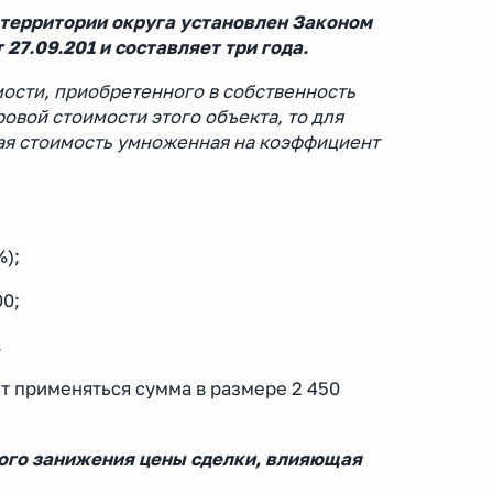
ерритории округа установлен Законом
27.09.201 и составляет три года.
мости, приобретенного в собственность
ровой стоимости этого объекта, то для
ая стоимость умноженная на коэффициент
%);
0;
.
т применяться сумма в размере 2 450
ого занижения цены сделки, влияющая