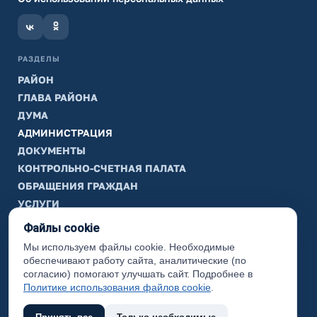
РАЗДЕЛЫ
РАЙОН
ГЛАВА РАЙОНА
ДУМА
АДМИНИСТРАЦИЯ
ДОКУМЕНТЫ
КОНТРОЛЬНО-СЧЕТНАЯ ПАЛАТА
ОБРАЩЕНИЯ ГРАЖДАН
УСЛУГИ
ТИК
Файлы cookie
Мы используем файлы cookie. Необходимые
ИНФОРМАЦИЯ
обеспечивают работу сайта, аналитические (по
Законодательная карта
согласию) помогают улучшать сайт. Подробнее в
Политике использования файлов cookie
.
Карта сайта