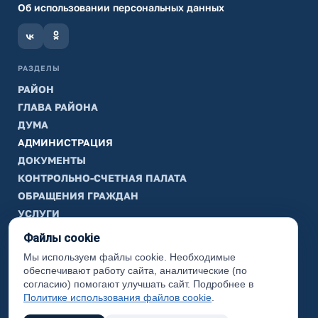
Об использовании персональных данных
РАЗДЕЛЫ
РАЙОН
ГЛАВА РАЙОНА
ДУМА
АДМИНИСТРАЦИЯ
ДОКУМЕНТЫ
КОНТРОЛЬНО-СЧЕТНАЯ ПАЛАТА
ОБРАЩЕНИЯ ГРАЖДАН
УСЛУГИ
ТИК
Файлы cookie
Мы используем файлы cookie. Необходимые
ИНФОРМАЦИЯ
обеспечивают работу сайта, аналитические (по
Законодательная карта
согласию) помогают улучшать сайт. Подробнее в
Политике использования файлов cookie
.
Карта сайта