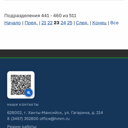
Подразделения 441 - 460 из 511
Начало
|
Пред.
|
21
22
23
24
25
|
След.
|
Конец
|
Все
НАШИ КОНТАКТЫ
628002, г. Ханты-Мансийск, ул. Гагарина, д. 214
8 (3467) 352800
office@hmrn.ru
Режим работы: