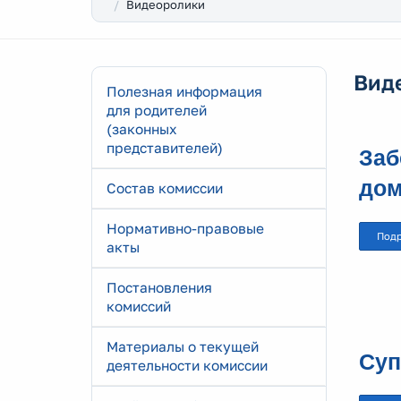
Видеоролики
Вид
Полезная информация
для родителей
(законных
представителей)
Заб
дом
Состав комиссии
Нормативно-правовые
Под
акты
Постановления
комиссий
Материалы о текущей
Суп
деятельности комиссии