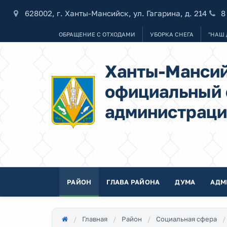
628002, г. Ханты-Мансийск, ул. Гагарина, д. 214
8
ОБРАЩЕНИЕ С ОТХОДАМИ
УБОРКА СНЕГА
"НАШ 
Ханты-Мансий
официальный 
администраци
РАЙОН
ГЛАВА РАЙОНА
ДУМА
АДМ
Главная
Район
Социальная сфера