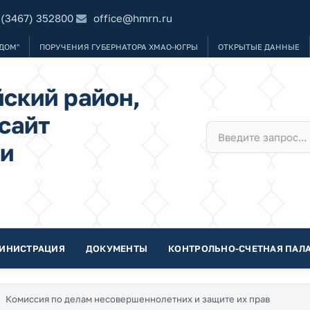
 (3467) 352800
office@hmrn.ru
ДОМ"
ПОРУЧЕНИЯ ГУБЕРНАТОРА ХМАО-ЮГРЫ
ОТКРЫТЫЕ ДАННЫЕ
ский район,
сайт
и
ИНИСТРАЦИЯ
ДОКУМЕНТЫ
КОНТРОЛЬНО-СЧЕТНАЯ ПАЛА
Комиссия по делам несовершеннолетних и защите их прав