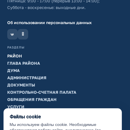
Пятница: 9:00 - 17:00 (перерыв 13:00 - 14:00);
Суббота - воскресенье: выходные дни.
Об использовании персональных данных
РАЗДЕЛЫ
РАЙОН
ГЛАВА РАЙОНА
ДУМА
АДМИНИСТРАЦИЯ
ДОКУМЕНТЫ
КОНТРОЛЬНО-СЧЕТНАЯ ПАЛАТА
ОБРАЩЕНИЯ ГРАЖДАН
УСЛУГИ
ТИК
Файлы cookie
Мы используем файлы cookie. Необходимые
ИНФОРМАЦИЯ