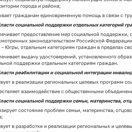
ритории города и района;
ывает гражданам единовременную помощь в связи с тр
бласти социальной поддержки отдельных категорий гр
печивает предоставление мер социальной поддержки, 
смотренных законодательством Российской Федерации
 – Югры, отдельным категориям граждан в пределах св
печивает выдачу удостоверений, установленного образ
льной поддержки отдельным категориям граждан.
бласти реабилитации и социальной интеграции инвалид
твует в реализации региональных целевых программ с
ществляет взаимодействие с общественными объединен
бласти социальной поддержки семьи, материнства, отцо
изирует состояние проблем семьи, материнства, отцовс
а;
твует в разработке и реализации региональных и целе