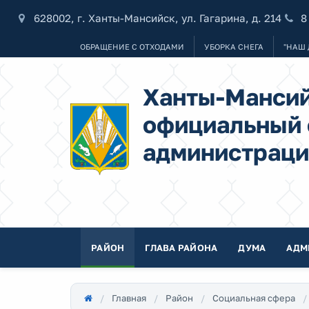
628002, г. Ханты-Мансийск, ул. Гагарина, д. 214
8
ОБРАЩЕНИЕ С ОТХОДАМИ
УБОРКА СНЕГА
"НАШ 
Ханты-Мансий
официальный 
администраци
РАЙОН
ГЛАВА РАЙОНА
ДУМА
АДМ
Главная
Район
Социальная сфера