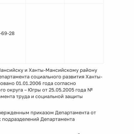
-69-28
Мансийску и Ханты-Мансийскому району
епартамента социального развития Ханты-
овано 01.01.2006 года согласно
 округа – Югры от 25.05.2005 года №
мента труда и социальной защиты
твержденным приказом Департамента от
х подразделений Департамента