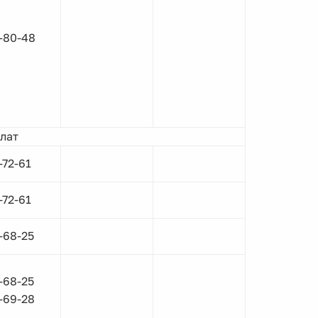
-80-48
лат
-72-61
-72-61
-68-25
-68-25
-69-28