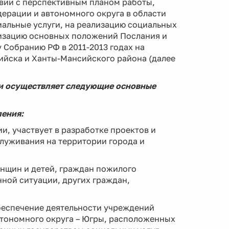
вии с перспективным планом работы,
ерации и автономного округа в области
альные услуги, на реализацию социальных
лизацию основных положений Послания и
Собранию РФ в 2011-2013 годах на
йска и Ханты-Мансийского района (далее
ми осуществляет следующие основные
ления:
и, участвует в разработке проектов и
луживания на территории города и
енщин и детей, граждан пожилого
нной ситуации, других граждан,
беспечение деятельности учреждений
тономного округа – Югры, расположенных