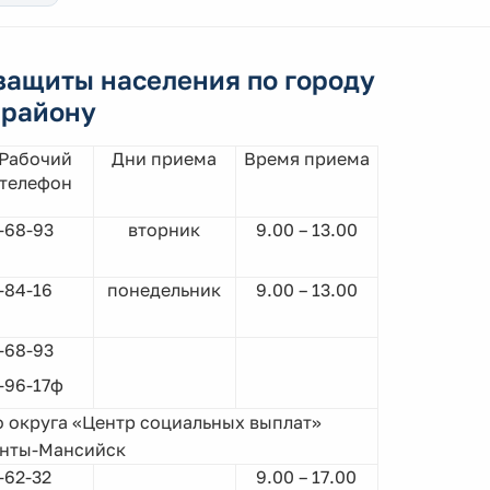
защиты населения по городу
 району
Рабочий
Дни приема
Время приема
телефон
-68-93
вторник
9.00 – 13.00
-84-16
понедельник
9.00 – 13.00
-68-93
-96-17ф
 округа «Центр социальных выплат»
Ханты-Мансийск
-62-32
9.00 – 17.00