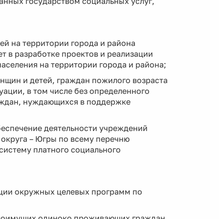
анных государством социальных услуг,
ей на территории города и района
т в разработке проектов и реализации
аселения на территории города и района;
нщин и детей, граждан пожилого возраста
уации, в том числе без определенного
раждан, нуждающихся в поддержке
беспечение деятельности учреждений
округа – Югры по всему перечню
 систему платного социального
зации окружных целевых программ по
алоимущих одиноко проживающих граждан