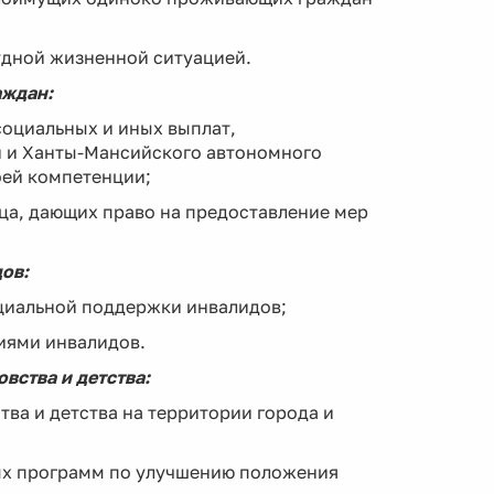
удной жизненной ситуацией.
аждан:
социальных и иных выплат,
 и Ханты-Мансийского автономного
оей компетенции;
ца, дающих право на предоставление мер
ов:
оциальной поддержки инвалидов;
иями инвалидов.
вства и детства:
тва и детства на территории города и
вых программ по улучшению положения