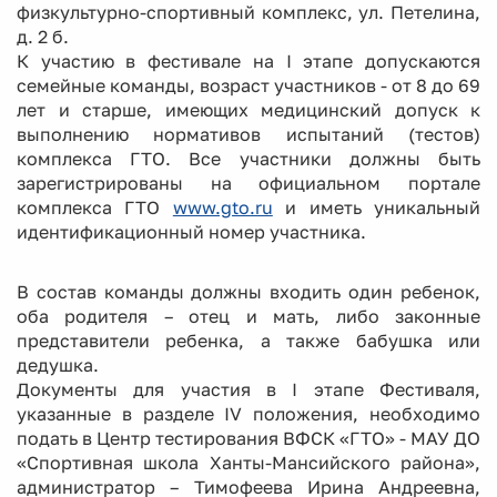
физкультурно-спортивный комплекс, ул. Петелина,
д. 2 б.
К участию в фестивале на I этапе допускаются
семейные команды, возраст участников - от 8 до 69
лет и старше, имеющих медицинский допуск к
выполнению нормативов испытаний (тестов)
комплекса ГТО. Все участники должны быть
зарегистрированы на официальном портале
комплекса ГТО
www.gto.ru
и иметь уникальный
идентификационный номер участника.
В состав команды должны входить один ребенок,
оба родителя – отец и мать, либо законные
представители ребенка, а также бабушка или
дедушка.
Документы для участия в I этапе Фестиваля,
указанные в разделе IV положения, необходимо
подать в Центр тестирования ВФСК «ГТО» - МАУ ДО
«Спортивная школа Ханты-Мансийского района»,
администратор – Тимофеева Ирина Андреевна,