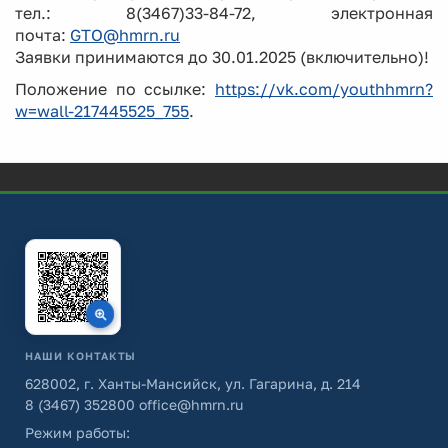
тел.: 8(3467)33-84-72, электронная
почта:
GTO@hmrn.ru
Заявки принимаются до 30.01.2025 (включительно)!
Положение по ссылке:
https://vk.com/youthhmrn?
w=wall-217445525_755
.
НАШИ КОНТАКТЫ
628002, г. Ханты-Мансийск, ул. Гагарина, д. 214
8 (3467) 352800
office@hmrn.ru
Режим работы: