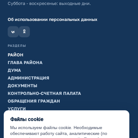
Суббота - воскресенье: выходные дни.
Об использовании персональных данных
РАЗДЕЛЫ
РАЙОН
ГЛАВА РАЙОНА
ДУМА
АДМИНИСТРАЦИЯ
ДОКУМЕНТЫ
КОНТРОЛЬНО-СЧЕТНАЯ ПАЛАТА
ОБРАЩЕНИЯ ГРАЖДАН
УСЛУГИ
ТИК
Файлы cookie
Мы используем файлы cookie. Необходимые
ИНФОРМАЦИЯ
обеспечивают работу сайта, аналитические (по
Законодательная карта