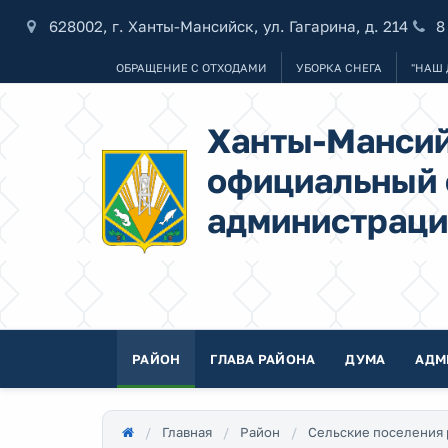
628002, г. Ханты-Мансийск, ул. Гагарина, д. 214
8
ОБРАЩЕНИЕ С ОТХОДАМИ
УБОРКА СНЕГА
"НАШ 
Ханты-Мансий
официальный 
администраци
РАЙОН
ГЛАВА РАЙОНА
ДУМА
АДМ
Главная
Район
Сельские поселения 