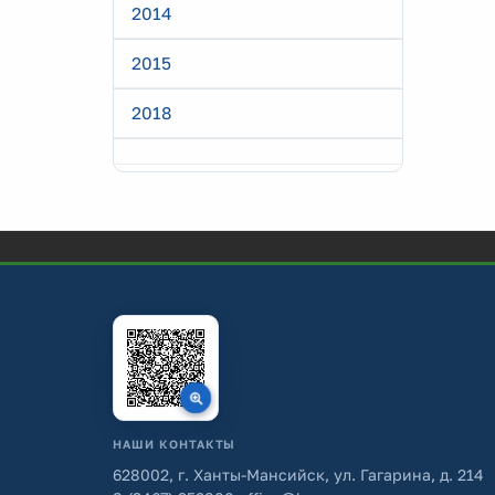
2014
2015
2018
НАШИ КОНТАКТЫ
628002, г. Ханты-Мансийск, ул. Гагарина, д. 214