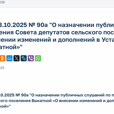
016
8.10.2025 № 90а "О назначении публ
ния Совета депутатов сельского по
ении изменений и дополнений в Уст
атной»"
025
10.2025 № 90а "О назначении публичных слушаний по 
ого поселения Выкатной «О внесении изменений и доп
ной»"