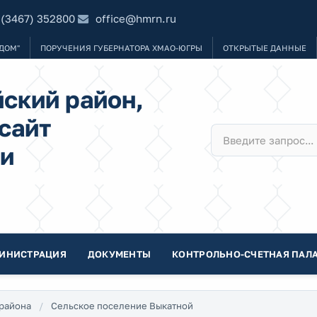
 (3467) 352800
office@hmrn.ru
ДОМ"
ПОРУЧЕНИЯ ГУБЕРНАТОРА ХМАО-ЮГРЫ
ОТКРЫТЫЕ ДАННЫЕ
ский район,
сайт
и
ИНИСТРАЦИЯ
ДОКУМЕНТЫ
КОНТРОЛЬНО-СЧЕТНАЯ ПАЛА
района
Сельское поселение Выкатной