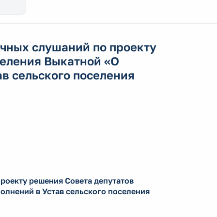
ичных слушаний по проекту
селения Выкатной «О
ав сельского поселения
проекту решения Совета депутатов
олнений в Устав сельского поселения