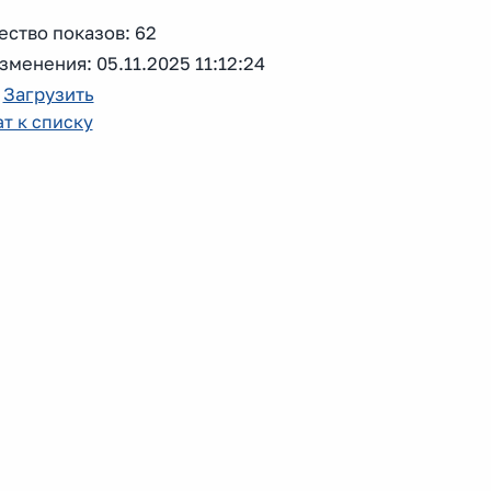
ство показов: 62
зменения: 05.11.2025 11:12:24
:
Загрузить
т к списку