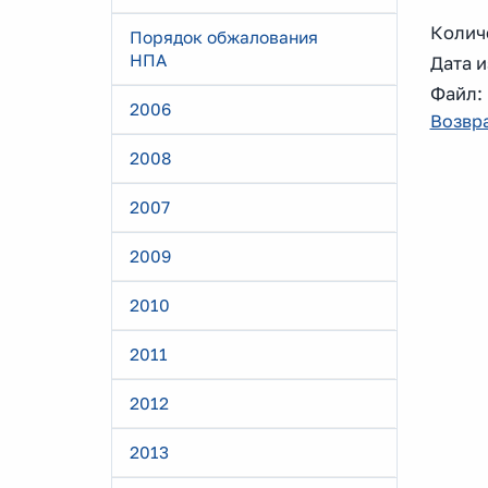
Количе
Порядок обжалования
НПА
Дата и
Файл
2006
Возвра
2008
2007
2009
2010
2011
2012
2013