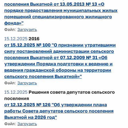
поселения Выкатной от 13.05.2013 № 13 «О
порядке предоставления муниципальных жилых
помещений специализированного жилищного
фонда»"
Файл:
Загрузить
15.12.2025
2016
от 15.12.2025 № 100 "О признании утратившими
силу постановлений администрации сельского
поселения Выкатной от 07.12.2009 № 31 «Об
утверждении Порядка подготовки к ведению и
ведения гражданской обороны на территории
сельского поселения Выкатной»"
Файл:
Загрузить
15.12.2025
Решения совета депутатов сельского
поселения
от 12.12.2025 № 126 "Об утверждении плана
работы Совета депутатов сельского поселения
Выкатной на 2026 год"
Файл:
Загрузить