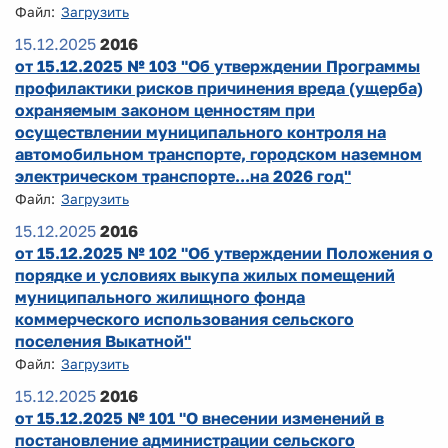
Файл:
Загрузить
15.12.2025
2016
от 15.12.2025 № 103 "Об утверждении Программы
профилактики рисков причинения вреда (ущерба)
охраняемым законом ценностям при
осуществлении муниципального контроля на
автомобильном транспорте, городском наземном
электрическом транспорте...на 2026 год"
Файл:
Загрузить
15.12.2025
2016
от 15.12.2025 № 102 "Об утверждении Положения о
порядке и условиях выкупа жилых помещений
муниципального жилищного фонда
коммерческого использования сельского
поселения Выкатной"
Файл:
Загрузить
15.12.2025
2016
от 15.12.2025 № 101 "О внесении изменений в
постановление администрации сельского