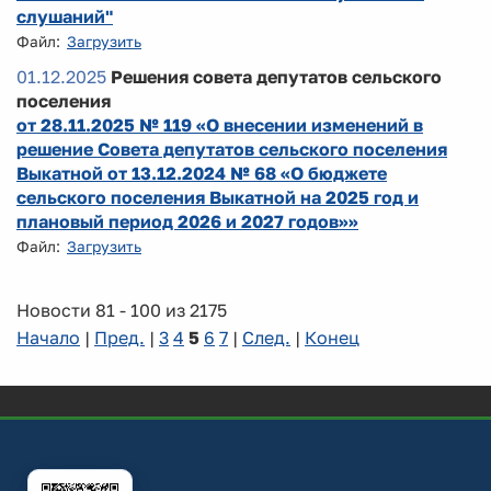
слушаний"
Файл:
Загрузить
01.12.2025
Решения совета депутатов сельского
поселения
от 28.11.2025 № 119 «О внесении изменений в
решение Совета депутатов сельского поселения
Выкатной от 13.12.2024 № 68 «О бюджете
сельского поселения Выкатной на 2025 год и
плановый период 2026 и 2027 годов»»
Файл:
Загрузить
Новости 81 - 100 из 2175
Начало
|
Пред.
|
3
4
5
6
7
|
След.
|
Конец