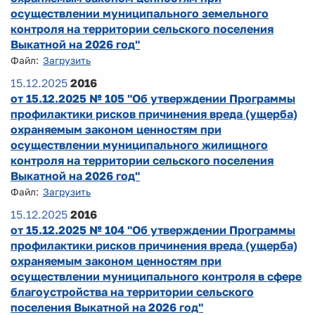
осуществлении муниципального земельного
контроля на территории сельского поселения
Выкатной на 2026 год"
Файл:
Загрузить
15.12.2025
2016
от 15.12.2025 № 105 "Об утверждении Программы
профилактики рисков причинения вреда (ущерба)
охраняемым законом ценностям при
осуществлении муниципального жилищного
контроля на территории сельского поселения
Выкатной на 2026 год"
Файл:
Загрузить
15.12.2025
2016
от 15.12.2025 № 104 "Об утверждении Программы
профилактики рисков причинения вреда (ущерба)
охраняемым законом ценностям при
осуществлении муниципального контроля в сфере
благоустройства на территории сельского
поселения Выкатной на 2026 год"