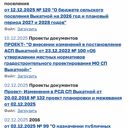
поселения
от 12.12.2025 № 120 "О бюджете сельского
поселения Выкатной на 2026 год и плановый
период 2027 и 2028 годов"
Файл:
Загрузить
10.12.2025
Проекты документов
ПРОЕКТ- "О внесении изменений в постановление
АСП Выкатной от 23.12.2022 № 100 «Об
утверждении местных нормативов
градостроительного проектирования МО СП
Выкатной»"
Файл:
Загрузить
02.12.2025
Проекты документов
Проект- Изменения в РСД СП Выкатной от
20.02.2018 № 132 проект планировки и межевания
от 02.12.2025
Файл:
Загрузить
02.12.2025
2016
от 02.12.2025 № 99 "О назначении публичных