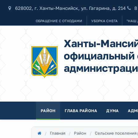
628002, г. Ханты-Мансийск, ул. Гагарина, д. 214
8
ОБРАЩЕНИЕ С ОТХОДАМИ
УБОРКА СНЕГА
"НАШ 
Ханты-Мансий
официальный 
администраци
РАЙОН
ГЛАВА РАЙОНА
ДУМА
АДМ
Главная
Район
Сельские поселения 