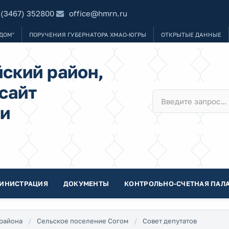
 (3467) 352800
office@hmrn.ru
ДОМ"
ПОРУЧЕНИЯ ГУБЕРНАТОРА ХМАО-ЮГРЫ
ОТКРЫТЫЕ ДАННЫЕ
ский район,
сайт
и
ИНИСТРАЦИЯ
ДОКУМЕНТЫ
КОНТРОЛЬНО-СЧЕТНАЯ ПАЛА
района
Сельское поселение Согом
Совет депутатов