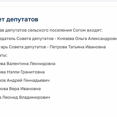
т депутатов
ав депутатов сельского поселения Согом входят:
датель Совета депутатов - Князева Ольга Александров
арь Совета депутатов - Петрова Татьяна Ивановна
аты:
ева Валентина Леонидовна
ова Нэлли Гранитовна
нов Андрей Геннадьевич
нова Вера Ивановна
в Леонид Владимирович