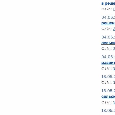
в реше
Файл:
04.06.
решен
Файл:
04.06.
сельск
Файл:
04.06.
разви
Файл:
18.05.
Файл:
18.05.
сельск
Файл:
18.05.