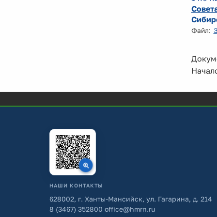
Совета
Сибир
Файл:
Докуме
Начало
НАШИ КОНТАКТЫ
628002, г. Ханты-Мансийск, ул. Гагарина, д. 214
8 (3467) 352800
office@hmrn.ru