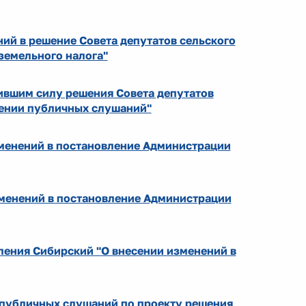
ний в решение Совета депутатов сельского
земельного налога"
тившим силу решения Совета депутатов
дении публичных слушаний"
зменений в постановление Администрации
зменений в постановление Администрации
ления Сибирский "О внесении изменений в
и публичных слушаний по проекту решения