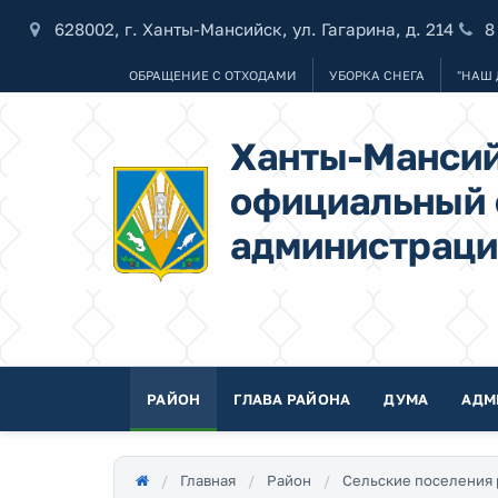
628002, г. Ханты-Мансийск, ул. Гагарина, д. 214
8
ОБРАЩЕНИЕ С ОТХОДАМИ
УБОРКА СНЕГА
"НАШ 
Ханты-Мансий
официальный 
администраци
РАЙОН
ГЛАВА РАЙОНА
ДУМА
АДМ
Главная
Район
Сельские поселения 