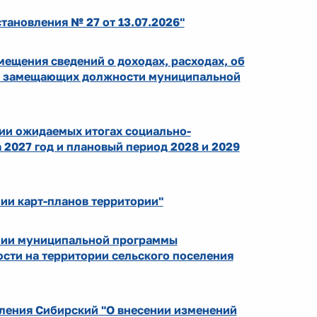
тановления № 27 от 13.07.2026"
мещения сведений о доходах, расходах, об
ц, замещающих должности муниципальной
ии ожидаемых итогах социально-
 2027 год и плановый период 2028 и 2029
ии карт-планов территории"
ении муниципальной программы
сти на территории сельского поселения
еления Сибирский "О внесении изменений