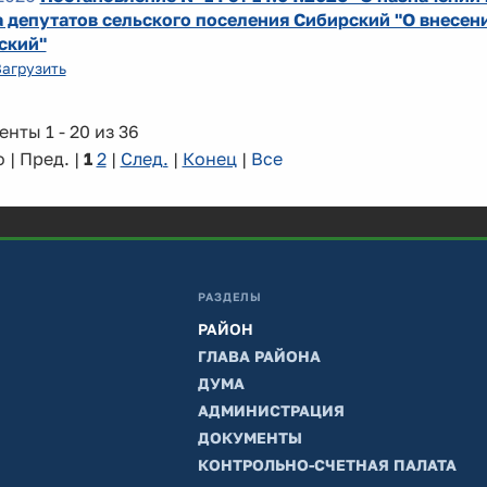
 депутатов сельского поселения Сибирский "О внесен
ский"
Загрузить
нты 1 - 20 из 36
 | Пред. |
1
2
|
След.
|
Конец
|
Все
РАЗДЕЛЫ
РАЙОН
ГЛАВА РАЙОНА
ДУМА
АДМИНИСТРАЦИЯ
ДОКУМЕНТЫ
КОНТРОЛЬНО-СЧЕТНАЯ ПАЛАТА