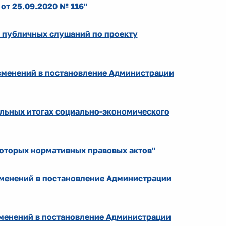
от 25.09.2020 № 116"
и публичных слушаний по проекту
изменений в постановление Администрации
ельных итогах социально-экономического
которых нормативных правовых актов"
зменений в постановление Администрации
зменений в постановление Администрации