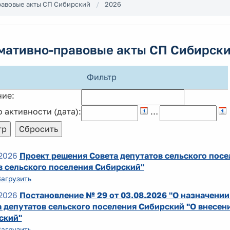
авовые акты СП Сибирский
2026
мативно-правовые акты СП Сибирск
Фильтр
ние:
 активности (дата):
…
2026
Проект решения Совета депутатов сельского пос
в сельского поселения Сибирский"
Загрузить
2026
Постановление № 29 от 03.08.2026 "О назначени
 депутатов сельского поселения Сибирский "О внесен
ский"
Загрузить