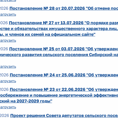
2026
Постановление № 28 от 20.07.2026 "Об отмене пос
Загрузить
2026
Постановление № 27 от 13.07.2026 "О порядке раз
стве и обязательствах имущественного характера ли
, и членов их семей на официальном сайте"
Загрузить
2026
Постановление № 25 от 03.07.2026 "Об утвержден
ического развития сельского поселения Сибирский на
Загрузить
2026
Постановление № 24 от 25.06.2026 "Об утвержден
Загрузить
2026
Постановление № 23 от 22.06.2026 "Об утвержд
госбережение и повышение энергетической эффективно
ский на 2027-2029 годы"
Загрузить
2026
Проект решения Совета депутатов сельского пос