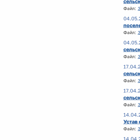
сельск
Файл:
04.05.
поселе
Файл:
04.05.
сельс
Файл:
17.04.
сельск
Файл:
17.04.
сельск
Файл:
14.04.
Устав 
Файл:
14.04.