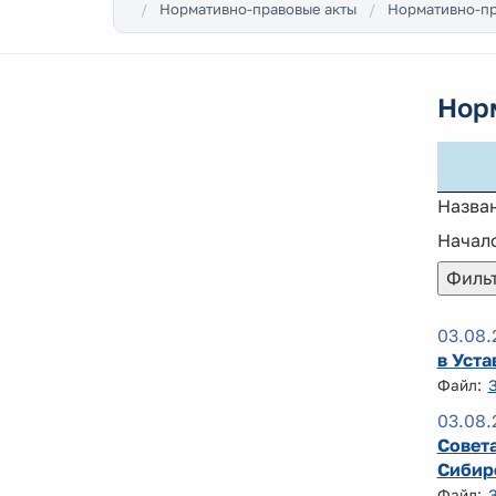
Нормативно-правовые акты
Нормативно-пр
Нор
Назва
Начало
03.08.
в Уста
Файл:
03.08.
Совета
Сибир
Файл: