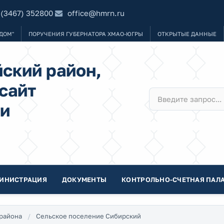
 (3467) 352800
office@hmrn.ru
ДОМ"
ПОРУЧЕНИЯ ГУБЕРНАТОРА ХМАО-ЮГРЫ
ОТКРЫТЫЕ ДАННЫЕ
ский район,
сайт
и
ИНИСТРАЦИЯ
ДОКУМЕНТЫ
КОНТРОЛЬНО-СЧЕТНАЯ ПАЛА
района
Сельское поселение Сибирский