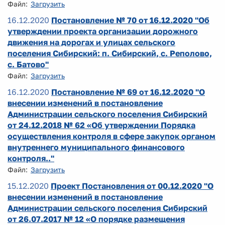
Файл:
Загрузить
16.12.2020
Постановление № 70 от 16.12.2020 "Об
утверждении проекта организации дорожного
движения на дорогах и улицах сельского
поселения Сибирский: п. Сибирский, с. Реполово,
с. Батово"
Файл:
Загрузить
16.12.2020
Постановление № 69 от 16.12.2020 "О
внесении изменений в постановление
Администрации сельского поселения Сибирский
от 24.12.2018 № 62 «Об утверждении Порядка
осуществления контроля в сфере закупок органом
внутреннего муниципального финансового
контроля.."
Файл:
Загрузить
15.12.2020
Проект Постановления от 00.12.2020 "О
внесении изменений в постановление
Администрации сельского поселения Сибирский
от 26.07.2017 № 12 «О порядке размещения