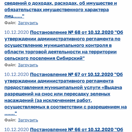
сведений о доходах, расходах, об имуществе и
обязательствах имущественного характера
лиц......"
Файл:
Загрузить
10.12.2020
Постановление № 68 от 10.12.2020 "Об
утверждении административного регламента по
осуществлению муниципального контроля в
области торговой деятельности на территории
сельского поселения Сибирский"
Файл:
Загрузить
10.12.2020
Постановление № 67 от 10.12.2020 "Об
утверждении административного регламента
предоставления муниципальной услуги «Выдача
разрешений на снос или пересадку зеленых
насаждений (за исключением работ,
осуществляемых в соответствии с разрешением на
......."
Файл:
Загрузить
10.12.2020
Постановление № 66 от 10.12.2020 "Об