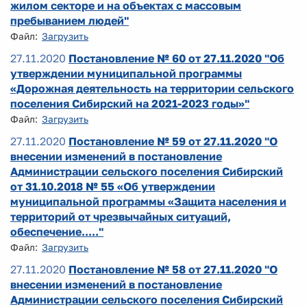
жилом секторе и на объектах с массовым
пребыванием людей"
Файл:
Загрузить
27.11.2020
Постановление № 60 от 27.11.2020 "Об
утверждении муниципальной программы
«Дорожная деятельность на территории сельского
поселения Сибирский на 2021-2023 годы»"
Файл:
Загрузить
27.11.2020
Постановление № 59 от 27.11.2020 "О
внесении изменений в постановление
Администрации сельского поселения Сибирский
от 31.10.2018 № 55 «Об утверждении
муниципальной программы «Защита населения и
территорий от чрезвычайных ситуаций,
обеспечение....."
Файл:
Загрузить
27.11.2020
Постановление № 58 от 27.11.2020 "О
внесении изменений в постановление
Администрации сельского поселения Сибирский