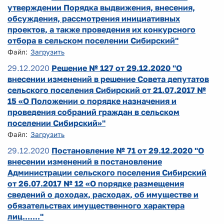
утверждении Порядка выдвижения, внесения,
обсуждения, рассмотрения инициативных
проектов, а также проведения их конкурсного
отбора в сельском поселении Сибирский"
Файл:
Загрузить
29.12.2020
Решение № 127 от 29.12.2020 "О
внесении изменений в решение Совета депутатов
сельского поселения Сибирский от 21.07.2017 №
15 «О Положении о порядке назначения и
проведения собраний граждан в сельском
поселении Сибирский»"
Файл:
Загрузить
29.12.2020
Постановление № 71 от 29.12.2020 "О
внесении изменений в постановление
Администрации сельского поселения Сибирский
от 26.07.2017 № 12 «О порядке размещения
сведений о доходах, расходах, об имуществе и
обязательствах имущественного характера
лиц......."