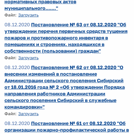
нормативных правовых актов
муниципального......."
Файл:
Загрузить
08.12.2020
Постановление № 63 от 08.12.2020 "Об
утверждении перечня первичных средств тушения
пожаров и противопожарного инвентаря в
помещениях и строениях, находящихся в
собственности (пользовании) граждан"
Файл:
Загрузить
08.12.2020
Постановление № 62 от 08.12.2020 "О
внесении изменений в постановление
Администрации сельского поселения Сибирский
от 18.01.2016 года № 2 «Об утверждении Порядка
направления работников Администрации
сельского поселения Сибирский в служебные
командировки»"
Файл:
Загрузить
08.12.2020
Постановление № 61 от 08.12.2020 "Об
организации пожарно-профилактической работы в