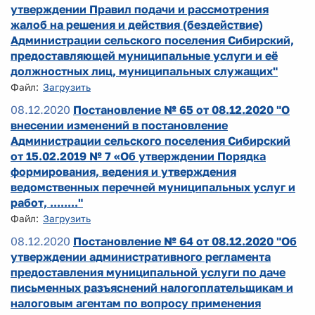
утверждении Правил подачи и рассмотрения
жалоб на решения и действия (бездействие)
Администрации сельского поселения Сибирский,
предоставляющей муниципальные услуги и её
должностных лиц, муниципальных служащих"
Файл:
Загрузить
08.12.2020
Постановление № 65 от 08.12.2020 "О
внесении изменений в постановление
Администрации сельского поселения Сибирский
от 15.02.2019 № 7 «Об утверждении Порядка
формирования, ведения и утверждения
ведомственных перечней муниципальных услуг и
работ, ........"
Файл:
Загрузить
08.12.2020
Постановление № 64 от 08.12.2020 "Об
утверждении административного регламента
предоставления муниципальной услуги по даче
письменных разъяснений налогоплательщикам и
налоговым агентам по вопросу применения