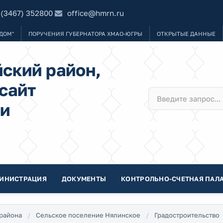
 (3467) 352800
office@hmrn.ru
ДОМ"
ПОРУЧЕНИЯ ГУБЕРНАТОРА ХМАО-ЮГРЫ
ОТКРЫТЫЕ ДАННЫЕ
ский район,
сайт
и
ИНИСТРАЦИЯ
ДОКУМЕНТЫ
КОНТРОЛЬНО-СЧЕТНАЯ ПАЛА
района
Сельское поселение Нялинское
Градостроительство