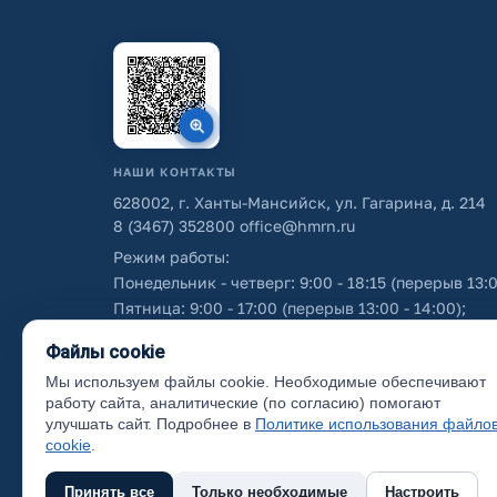
НАШИ КОНТАКТЫ
628002, г. Ханты-Мансийск, ул. Гагарина, д. 214
8 (3467) 352800
office@hmrn.ru
Режим работы:
Понедельник - четверг: 9:00 - 18:15 (перерыв 13:0
Пятница: 9:00 - 17:00 (перерыв 13:00 - 14:00);
Суббота - воскресенье: выходные дни.
Файлы cookie
Мы используем файлы cookie. Необходимые обеспечивают
Об использовании персональных данных
работу сайта, аналитические (по согласию) помогают
улучшать сайт. Подробнее в
Политике использования файло
cookie
.
Принять все
Только необходимые
Настроить