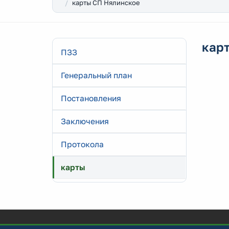
карты СП Нялинское
кар
ПЗЗ
Генеральный план
Постановления
Заключения
Протокола
карты