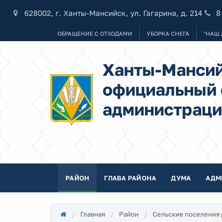
628002, г. Ханты-Мансийск, ул. Гагарина, д. 214
8
ОБРАЩЕНИЕ С ОТХОДАМИ
УБОРКА СНЕГА
"НАШ 
Ханты-Мансий
официальный 
администраци
РАЙОН
ГЛАВА РАЙОНА
ДУМА
АДМ
Главная
Район
Сельские поселения 