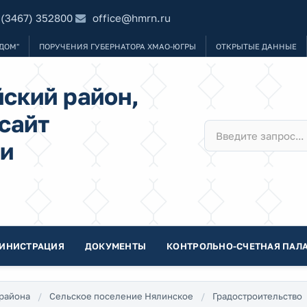
 (3467) 352800
office@hmrn.ru
ДОМ"
ПОРУЧЕНИЯ ГУБЕРНАТОРА ХМАО-ЮГРЫ
ОТКРЫТЫЕ ДАННЫЕ
ский район,
сайт
и
ИНИСТРАЦИЯ
ДОКУМЕНТЫ
КОНТРОЛЬНО-СЧЕТНАЯ ПАЛА
района
Сельское поселение Нялинское
Градостроительство