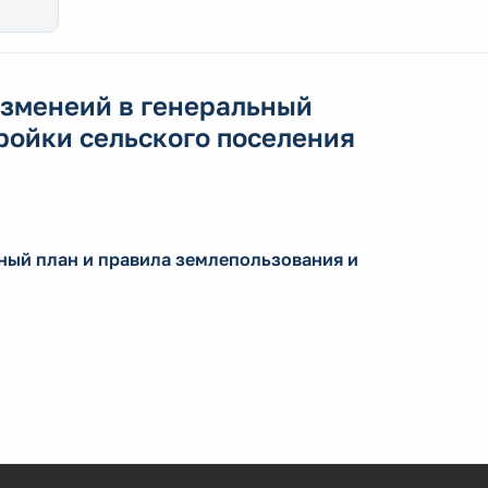
 изменеий в генеральный
ройки сельского поселения
ьный план и правила землепользования и