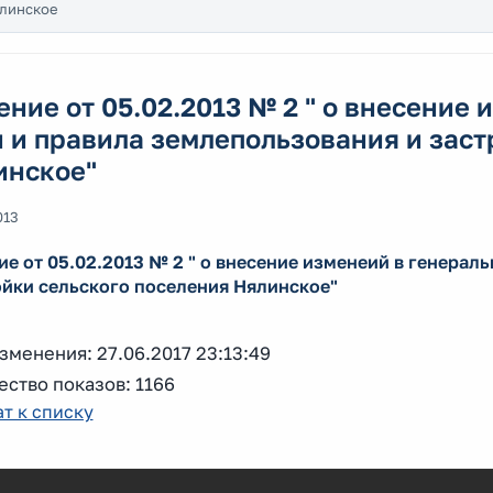
ялинское
ние от 05.02.2013 № 2 " о внесение
 и правила землепользования и заст
инское"
013
е от 05.02.2013 № 2 " о внесение изменеий в генерал
ойки сельского поселения Нялинское"
зменения: 27.06.2017 23:13:49
ство показов: 1166
т к списку