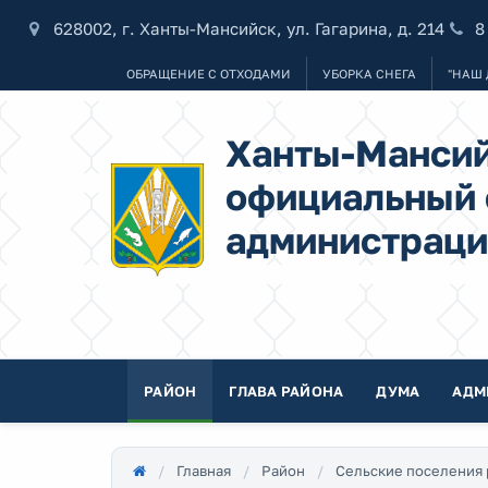
628002, г. Ханты-Мансийск, ул. Гагарина, д. 214
8
ОБРАЩЕНИЕ С ОТХОДАМИ
УБОРКА СНЕГА
"НАШ 
Ханты-Мансий
официальный 
администраци
РАЙОН
ГЛАВА РАЙОНА
ДУМА
АДМ
Главная
Район
Сельские поселения 