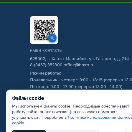
НАШИ КОНТАКТЫ
628002, г. Ханты-Мансийск, ул. Гагарина, д. 214
8 (3467) 352800
office@hmrn.ru
Режим работы:
Понедельник - четверг: 9:00 - 18:15 (перерыв 13:0
Пятница: 9:00 - 17:00 (перерыв 13:00 - 14:00);
Суббота - воскресенье: выходные дни.
Файлы cookie
Мы используем файлы cookie. Необходимые обеспечивают
Об использовании персональных данных
работу сайта, аналитические (по согласию) помогают
улучшать сайт. Подробнее в
Политике использования файло
cookie
.