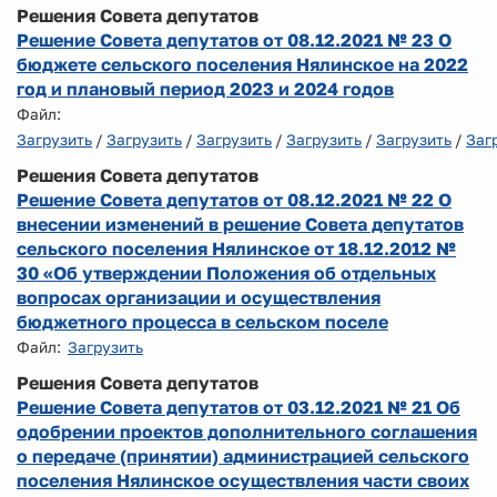
Решения Совета депутатов
Решение Совета депутатов от 08.12.2021 № 23 О
бюджете сельского поселения Нялинское на 2022
год и плановый период 2023 и 2024 годов
Файл:
Загрузить
/
Загрузить
/
Загрузить
/
Загрузить
/
Загрузить
/
Заг
Решения Совета депутатов
Решение Совета депутатов от 08.12.2021 № 22 О
внесении изменений в решение Совета депутатов
сельского поселения Нялинское от 18.12.2012 №
30 «Об утверждении Положения об отдельных
вопросах организации и осуществления
бюджетного процесса в сельском поселе
Файл:
Загрузить
Решения Совета депутатов
Решение Совета депутатов от 03.12.2021 № 21 Об
одобрении проектов дополнительного соглашения
о передаче (принятии) администрацией сельского
поселения Нялинское осуществления части своих