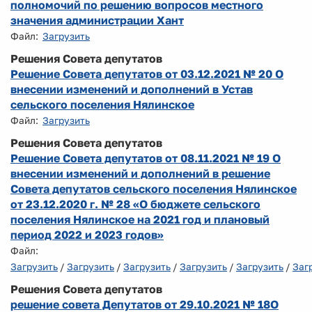
полномочий по решению вопросов местного
значения администрации Хант
Файл:
Загрузить
Решения Совета депутатов
Решение Совета депутатов от 03.12.2021 № 20 О
внесении изменений и дополнений в Устав
сельского поселения Нялинское
Файл:
Загрузить
Решения Совета депутатов
Решение Совета депутатов от 08.11.2021 № 19 О
внесении изменений и дополнений в решение
Совета депутатов сельского поселения Нялинское
от 23.12.2020 г. № 28 «О бюджете сельского
поселения Нялинское на 2021 год и плановый
период 2022 и 2023 годов»
Файл:
Загрузить
/
Загрузить
/
Загрузить
/
Загрузить
/
Загрузить
/
Заг
Решения Совета депутатов
решение совета Депутатов от 29.10.2021 № 18О