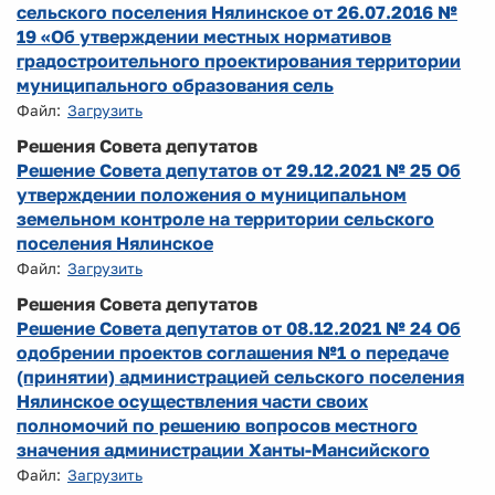
сельского поселения Нялинское от 26.07.2016 №
19 «Об утверждении местных нормативов
градостроительного проектирования территории
муниципального образования сель
Файл:
Загрузить
Решения Совета депутатов
Решение Совета депутатов от 29.12.2021 № 25 Об
утверждении положения о муниципальном
земельном контроле на территории сельского
поселения Нялинское
Файл:
Загрузить
Решения Совета депутатов
Решение Совета депутатов от 08.12.2021 № 24 Об
одобрении проектов соглашения №1 о передаче
(принятии) администрацией сельского поселения
Нялинское осуществления части своих
полномочий по решению вопросов местного
значения администрации Ханты-Мансийского
Файл:
Загрузить