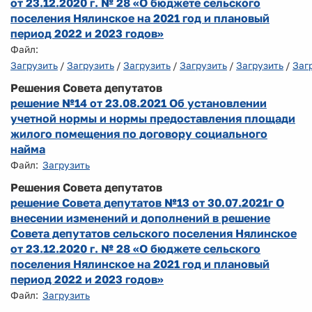
от 23.12.2020 г. № 28 «О бюджете сельского
поселения Нялинское на 2021 год и плановый
период 2022 и 2023 годов»
Файл:
Загрузить
/
Загрузить
/
Загрузить
/
Загрузить
/
Загрузить
/
Заг
Решения Совета депутатов
решение №14 от 23.08.2021 Об установлении
учетной нормы и нормы предоставления площади
жилого помещения по договору социального
найма
Файл:
Загрузить
Решения Совета депутатов
решение Совета депутатов №13 от 30.07.2021г О
внесении изменений и дополнений в решение
Совета депутатов сельского поселения Нялинское
от 23.12.2020 г. № 28 «О бюджете сельского
поселения Нялинское на 2021 год и плановый
период 2022 и 2023 годов»
Файл:
Загрузить