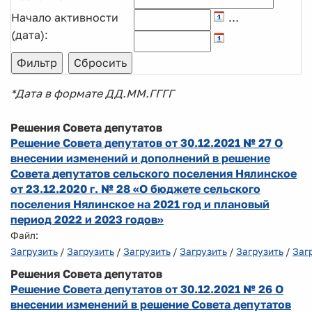
Начало активности
…
(дата):
*Дата в формате ДД.ММ.ГГГГ
Решения Совета депутатов
Решение Совета депутатов от 30.12.2021 № 27 О
внесении изменений и дополнений в решение
Совета депутатов сельского поселения Нялинское
от 23.12.2020 г. № 28 «О бюджете сельского
поселения Нялинское на 2021 год и плановый
период 2022 и 2023 годов»
Файл:
Загрузить
/
Загрузить
/
Загрузить
/
Загрузить
/
Загрузить
/
Заг
Решения Совета депутатов
Решение Совета депутатов от 30.12.2021 № 26 О
внесении изменений в решение Совета депутатов