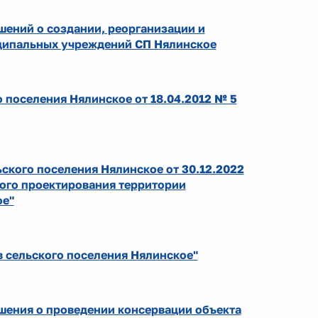
шений о создании, реорганизации и
ципальных учреждений СП Нялинское
 поселения Нялинское от 18.04.2012 № 5
ского поселения Нялинское от 30.12.2022
ого проектирования территории
ое"
в сельского поселения Нялинское"
шения о проведении консервации объекта