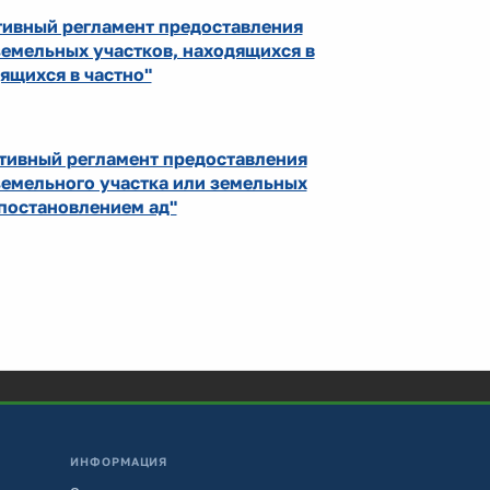
тивный регламент предоставления
земельных участков, находящихся в
ящихся в частно"
ативный регламент предоставления
емельного участка или земельных
 постановлением ад"
ИНФОРМАЦИЯ