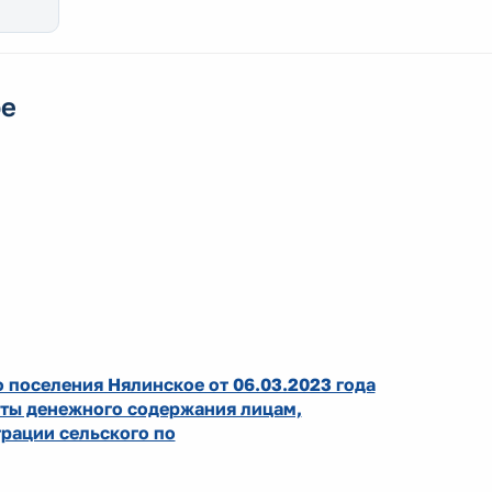
ое
 поселения Нялинское от 06.03.2023 года
аты денежного содержания лицам,
ации сельского по