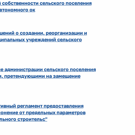
 собственности сельского поселения
втономного ок
шений о создании, реорганизации и
ципальных учреждений сельского
ие администрации сельского поселения
ми, претендующими на замещение
тивный регламент предоставления
лонение от предельных параметров
льного строительс"