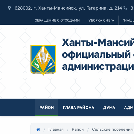
628002, г. Ханты-Мансийск, ул. Гагарина, д. 214
8
ОБРАЩЕНИЕ С ОТХОДАМИ
УБОРКА СНЕГА
"НАШ 
Ханты-Мансий
официальный 
администраци
РАЙОН
ГЛАВА РАЙОНА
ДУМА
АДМ
Главная
Район
Сельские поселения 