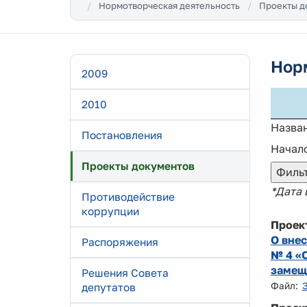
Нормотворческая деятельность
Проекты д
Нор
2009
2010
Назва
Постановления
Начало
Проекты документов
*Дата
Противодействие
коррупции
Проек
О внес
Распоряжения
№ 4 «
замещ
Решения Совета
Файл:
депутатов