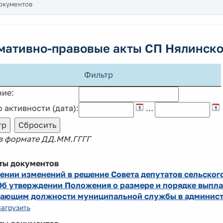
окументов
мативно-правовые акты СП Нялинск
Фильтр
ние:
 активности (дата):
…
 в формате ДД.ММ.ГГГГ
ты документов
ении изменений в решение Совета депутатов сельского
Об утверждении Положения о размере и порядке выпл
ающим должности муниципальной службы в администр
Загрузить