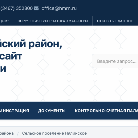
 (3467) 352800
office@hmrn.ru
ДОМ"
ПОРУЧЕНИЯ ГУБЕРНАТОРА ХМАО-ЮГРЫ
ОТКРЫТЫЕ ДАННЫЕ
ский район,
сайт
и
ИНИСТРАЦИЯ
ДОКУМЕНТЫ
КОНТРОЛЬНО-СЧЕТНАЯ ПАЛА
района
Сельское поселение Нялинское