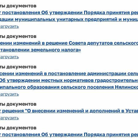
ты документов
т постановления Об утверждении Порядка принятия ре
дации муниципальных унитарных предприятий и муни
Загрузить
ты документов
ении изменений в решение Совета депутатов сельского
становлении земельного налога»
Загрузить
ты документов
сении изменений в постановление администрации сель
Об утверждении местных нормативов градостроительн
ипального образования сельского поселения Нялинск
Загрузить
ты документов
 решения "О внесении изменений и дополнений в Уста
Загрузить
ты документов
т постановления Об утверждении Порядка принятия ре