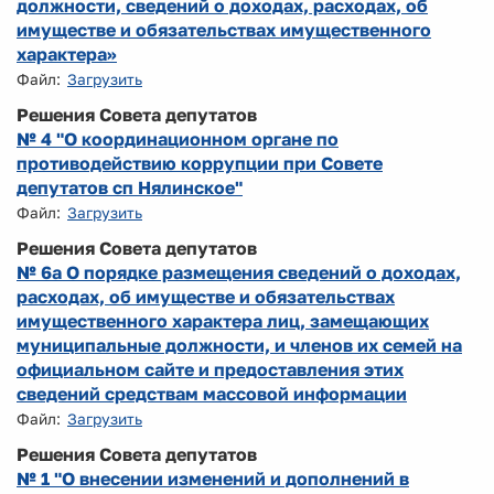
должности, сведений о доходах, расходах, об
имуществе и обязательствах имущественного
характера»
Файл:
Загрузить
Решения Совета депутатов
№ 4 "О координационном органе по
противодействию коррупции при Совете
депутатов сп Нялинское"
Файл:
Загрузить
Решения Совета депутатов
№ 6а О порядке размещения сведений о доходах,
расходах, об имуществе и обязательствах
имущественного характера лиц, замещающих
муниципальные должности, и членов их семей на
официальном сайте и предоставления этих
сведений средствам массовой информации
Файл:
Загрузить
Решения Совета депутатов
№ 1 "О внесении изменений и дополнений в