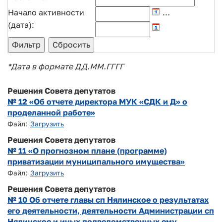
Начало активности
…
(дата):
*Дата в формате ДД.ММ.ГГГГ
Решения Совета депутатов
№ 12 «Об отчете директора МУК «СДК и Д» о
проделанной работе»
Файл:
Загрузить
Решения Совета депутатов
№ 11 «О прогнозном плане (программе)
приватизации муниципального имущества»
Файл:
Загрузить
Решения Совета депутатов
№ 10 Об отчете главы сп Нялинское о результатах
его деятельности, деятельности Администрации сп
Нялинское и иных подведомственных ему