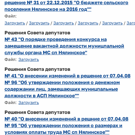
решение № 31 от 22.12.2015 "О бюджете сельского
поселения Нялинское на 2016 год""
Файл:
Загрузить
/
Загрузить
/
Загрузить
/
Загрузить
/
Загрузить
/
Заг
Решения Совета депутатов
№ 43 "О порядке проведения конкурса на
замещение вакантной должности муницпальной
службы органа МС сп Нялинское"
Файл:
Загрузить
Решения Совета депутатов
№ 41 "О внесении изменений в решение от 07.04.08
№ 96 "Об утверждении положения о денежном
содержании лиц, замещающих муницпальные
должности в АСП Нялинское""
Файл:
Загрузить
Решения Совета депутатов
№ 40 "О внесении изменений в решние от 07.04.08
№ 95 "Об утверждении положения о размерах и
условиях оплаты труда МС сп Нялинское""