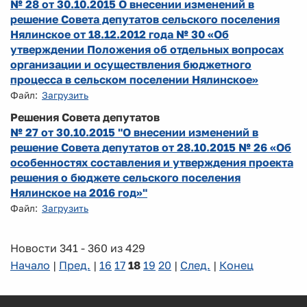
№ 28 от 30.10.2015 О внесении изменений в
решение Совета депутатов сельского поселения
Нялинское от 18.12.2012 года № 30 «Об
утверждении Положения об отдельных вопросах
организации и осуществления бюджетного
процесса в сельском поселении Нялинское»
Файл:
Загрузить
Решения Совета депутатов
№ 27 от 30.10.2015 "О внесении изменений в
решение Совета депутатов от 28.10.2015 № 26 «Об
особенностях составления и утверждения проекта
решения о бюджете сельского поселения
Нялинское на 2016 год»"
Файл:
Загрузить
Новости 341 - 360 из 429
Начало
|
Пред.
|
16
17
18
19
20
|
След.
|
Конец