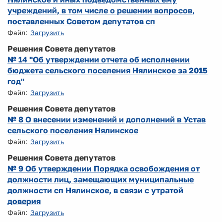
учреждений, в том числе о решении вопросов,
поставленных Советом депутатов сп
Файл:
Загрузить
Решения Совета депутатов
№ 14 "Об утверждении отчета об исполнении
бюджета сельского поселения Нялинское за 2015
год"
Файл:
Загрузить
Решения Совета депутатов
№ 8 О внесении изменений и дополнений в Устав
сельского поселения Нялинское
Файл:
Загрузить
Решения Совета депутатов
№ 9 Об утверждении Порядка освобождения от
должности лиц, замещающих муниципальные
должности сп Нялинское, в связи с утратой
доверия
Файл:
Загрузить