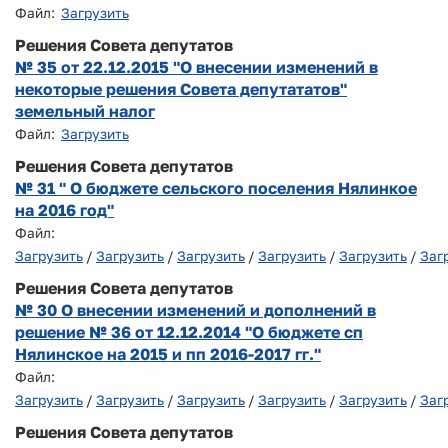
Файл:
Загрузить
Решения Совета депутатов
№ 35 от 22.12.2015 "О внесении изменений в
некоторые решения Совета депутататов"
земельный налог
Файл:
Загрузить
Решения Совета депутатов
№ 31 " О бюджете сельского поселения Нялинкое
на 2016 год"
Файл:
Загрузить
/
Загрузить
/
Загрузить
/
Загрузить
/
Загрузить
/
Заг
Решения Совета депутатов
№ 30 О внесении изменений и дополнений в
решение № 36 от 12.12.2014 "О бюджете сп
Нялинское на 2015 и пп 2016-2017 гг."
Файл:
Загрузить
/
Загрузить
/
Загрузить
/
Загрузить
/
Загрузить
/
Заг
Решения Совета депутатов