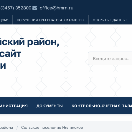
 (3467) 352800
office@hmrn.ru
ДОМ"
ПОРУЧЕНИЯ ГУБЕРНАТОРА ХМАО-ЮГРЫ
ОТКРЫТЫЕ ДАННЫЕ
ский район,
сайт
и
ИНИСТРАЦИЯ
ДОКУМЕНТЫ
КОНТРОЛЬНО-СЧЕТНАЯ ПАЛА
района
Сельское поселение Нялинское