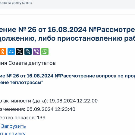
овета депутатов
ение № 26 от 16.08.2024 №Рассмотре
должению, либо приостановлению раб
ия Совета депутатов
ие № 26 от 16.08.2024 №Рассмотрение вопроса по пр
мене теплотрассы"
 активности (дата): 19.08.2024 12:22:00
зменения: 05.09.2024 12:23:40
ство показов: 139
:
Загрузить
т к списку