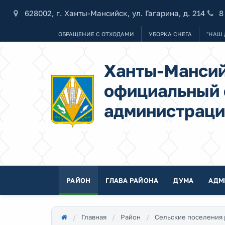
628002, г. Ханты-Мансийск, ул. Гагарина, д. 214
8
ОБРАЩЕНИЕ С ОТХОДАМИ
УБОРКА СНЕГА
"НАШ 
Ханты-Мансий
официальный 
администраци
РАЙОН
ГЛАВА РАЙОНА
ДУМА
АДМ
Главная
Район
Сельские поселения 