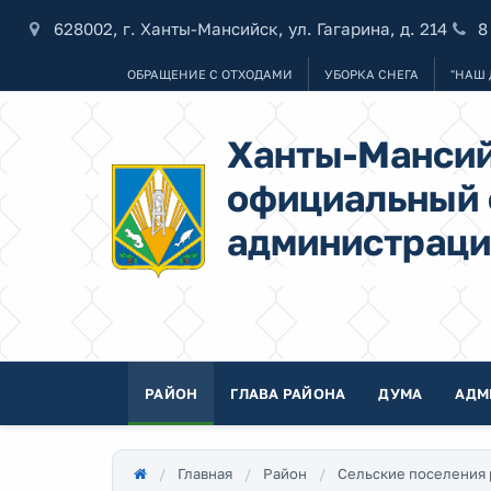
628002, г. Ханты-Мансийск, ул. Гагарина, д. 214
8
ОБРАЩЕНИЕ С ОТХОДАМИ
УБОРКА СНЕГА
"НАШ 
Ханты-Мансий
официальный 
администраци
РАЙОН
ГЛАВА РАЙОНА
ДУМА
АДМ
Главная
Район
Сельские поселения 