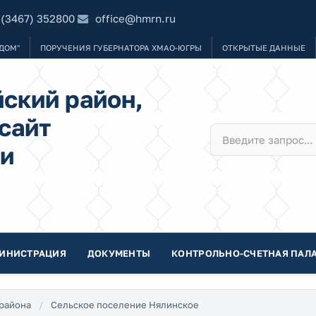
 (3467) 352800
office@hmrn.ru
ДОМ"
ПОРУЧЕНИЯ ГУБЕРНАТОРА ХМАО-ЮГРЫ
ОТКРЫТЫЕ ДАННЫЕ
ский район,
сайт
и
ИНИСТРАЦИЯ
ДОКУМЕНТЫ
КОНТРОЛЬНО-СЧЕТНАЯ ПАЛА
района
Сельское поселение Нялинское