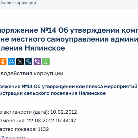
йствия коррупции
поряжение №14 Об утверждении комп
ане местного самоуправления админи
еления Нялинское
водействия коррупции
ряжение №14 Об утверждении комплекса мероприятий 
истрации сельского поселения Нялинское
 активности (дата): 10.02.2012
зменения: 22.03.2012 15:44:47
ство показов: 1132
:
Загрузить