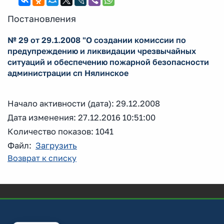
Постановления
№ 29 от 29.1.2008 "О создании комиссии по
предупреждению и ликвидации чрезвычайных
ситуаций и обеспечению пожарной безопасности
администрации сп Нялинское
Начало активности (дата): 29.12.2008
Дата изменения: 27.12.2016 10:51:00
Количество показов: 1041
Файл:
Загрузить
Возврат к списку