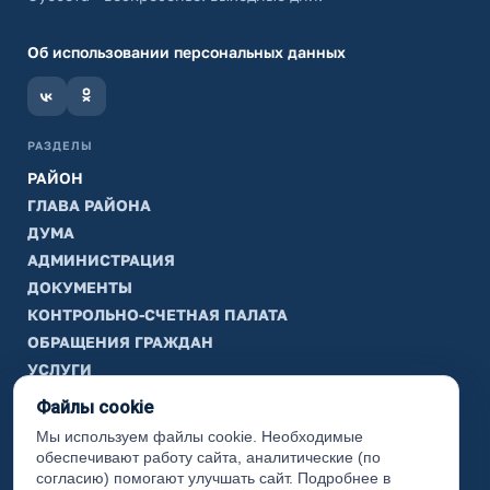
Об использовании персональных данных
РАЗДЕЛЫ
РАЙОН
ГЛАВА РАЙОНА
ДУМА
АДМИНИСТРАЦИЯ
ДОКУМЕНТЫ
КОНТРОЛЬНО-СЧЕТНАЯ ПАЛАТА
ОБРАЩЕНИЯ ГРАЖДАН
УСЛУГИ
ТИК
Файлы cookie
Мы используем файлы cookie. Необходимые
ИНФОРМАЦИЯ
обеспечивают работу сайта, аналитические (по
Законодательная карта
согласию) помогают улучшать сайт. Подробнее в