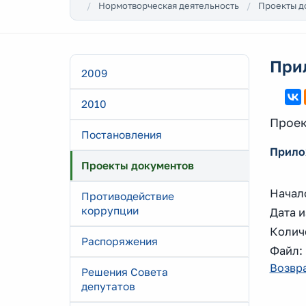
Нормотворческая деятельность
Проекты д
Прил
2009
2010
Проек
Постановления
Прилож
Проекты документов
Начало
Противодействие
коррупции
Дата и
Количе
Распоряжения
Файл
Возвра
Решения Совета
депутатов