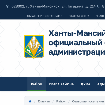
628002, г. Ханты-Мансийск, ул. Гагарина, д. 214
8
ОБРАЩЕНИЕ С ОТХОДАМИ
УБОРКА СНЕГА
"НАШ 
Ханты-Мансий
официальный 
администраци
РАЙОН
ГЛАВА РАЙОНА
ДУМА
АДМ
Главная
Район
Сельские поселения 