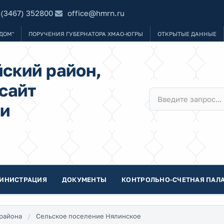
 (3467) 352800
office@hmrn.ru
ДОМ"
ПОРУЧЕНИЯ ГУБЕРНАТОРА ХМАО-ЮГРЫ
ОТКРЫТЫЕ ДАННЫЕ
ский район,
сайт
и
ИНИСТРАЦИЯ
ДОКУМЕНТЫ
КОНТРОЛЬНО-СЧЕТНАЯ ПАЛА
района
Сельское поселение Нялинское