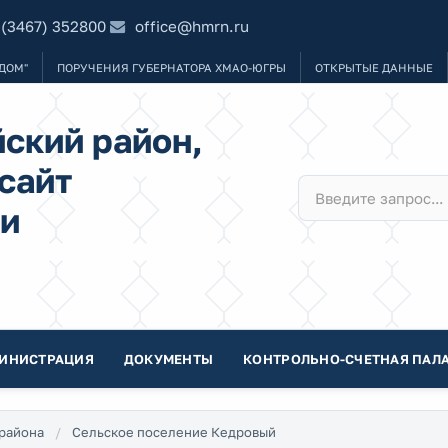
 (3467) 352800
office@hmrn.ru
ДОМ"
ПОРУЧЕНИЯ ГУБЕРНАТОРА ХМАО-ЮГРЫ
ОТКРЫТЫЕ ДАННЫЕ
ский район,
сайт
и
ИНИСТРАЦИЯ
ДОКУМЕНТЫ
КОНТРОЛЬНО-СЧЕТНАЯ ПАЛА
района
Сельское поселение Кедровый