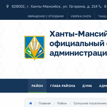
628002, г. Ханты-Мансийск, ул. Гагарина, д. 214
8
ОБРАЩЕНИЕ С ОТХОДАМИ
УБОРКА СНЕГА
"НАШ 
Ханты-Мансий
официальный 
администраци
РАЙОН
ГЛАВА РАЙОНА
ДУМА
АДМ
Главная
Район
Сельские поселения 