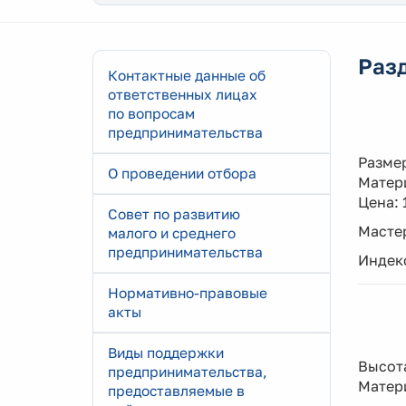
Разд
Контактные данные об
ответственных лицах
по вопросам
предпринимательства
Размер
О проведении отбора
Матери
Цена: 
Совет по развитию
Мастер
малого и среднего
предпринимательства
Индек
Нормативно-правовые
акты
Виды поддержки
Высота
предпринимательства,
Матери
предоставляемые в