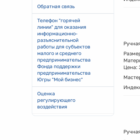
Обратная связь
Телефон "горячей
линии" для оказания
информационно-
разъяснительной
Ручная
работы для субъектов
малого и среднего
Размер
предпринимательства
Матери
Фонда поддержки
Цена: 
предпринимательства
Мастер
Югры "Мой бизнес"
Индекс
Оценка
регулирующего
воздействия
Ручная