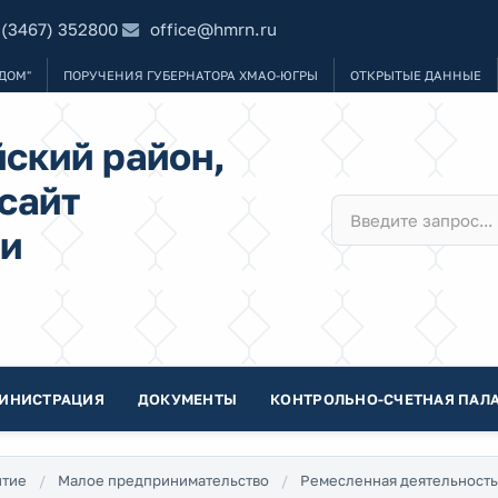
 (3467) 352800
office@hmrn.ru
ДОМ"
ПОРУЧЕНИЯ ГУБЕРНАТОРА ХМАО-ЮГРЫ
ОТКРЫТЫЕ ДАННЫЕ
ский район,
сайт
и
ИНИСТРАЦИЯ
ДОКУМЕНТЫ
КОНТРОЛЬНО-СЧЕТНАЯ ПАЛА
итие
Малое предпринимательство
Ремесленная деятельность