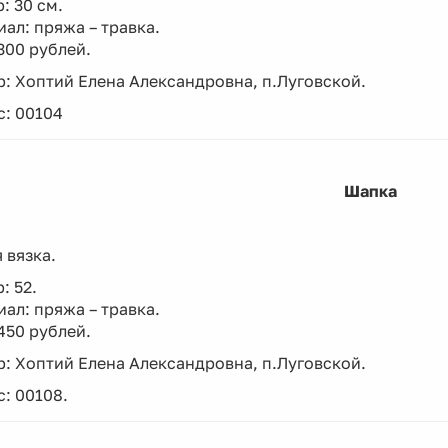
: 30 см.
ал: пряжа – травка.
300 рублей.
: Хоптий Елена Александровна, п.Луговской.
с: 00104
Шапка
 вязка.
: 52.
ал: пряжа – травка.
450 рублей.
: Хоптий Елена Александровна, п.Луговской.
: 00108.