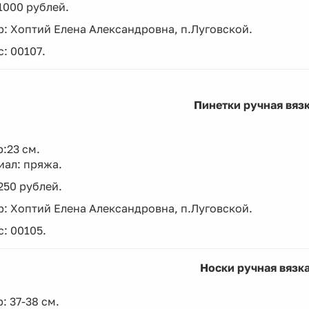
1000 рублей.
: Хоптий Елена Александровна, п.Луговской.
: 00107.
Пинетки ручная вяз
:23 см.
иал: пряжа.
250 рублей.
: Хоптий Елена Александровна, п.Луговской.
: 00105.
Носки ручная вязк
: 37-38 см.