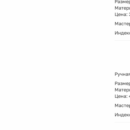
Размер
Матери
Цена: 
Мастер
Индек
Ручная
Размер
Матери
Цена: 
Мастер
Индекс