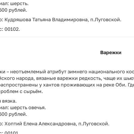
ал: шерсть.
500 рублей.
: Кудряшова Татьяна Владимировна, п.Луговской.
: 00102.
Варежки
и – неотъемлемый атрибут зимнего национального кос
ского народа, вязаные варежки редкость, чаще их шьют
аспространены у хантов проживающих на реке Оби. Где
проблем с сырьём.
 вязка.
ал: шерсть овечья.
500 рублей.
: Хоптий Елена Александровна, п.Луговской.
: 00101.