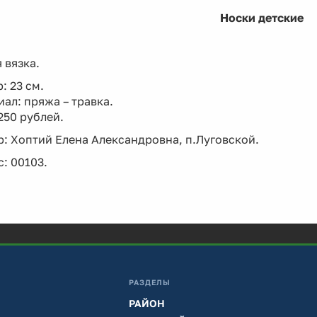
Носки детские
 вязка.
: 23 см.
ал: пряжа – травка.
250 рублей.
: Хоптий Елена Александровна, п.Луговской.
: 00103.
РАЗДЕЛЫ
РАЙОН