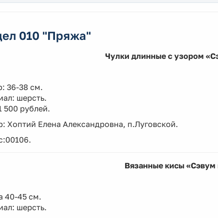
ел 010 "Пряжа"
Чулки длинные с узором «С
: 36-38 см.
ал: шерсть.
1 500 рублей.
: Хоптий Елена Александровна, п.Луговской.
с:00106.
Вязанные кисы «Сэвум 
 40-45 см.
ал: шерсть.