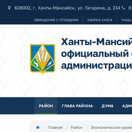
628002, г. Ханты-Мансийск, ул. Гагарина, д. 214
8
ОБРАЩЕНИЕ С ОТХОДАМИ
УБОРКА СНЕГА
"НАШ 
Ханты-Мансий
официальный 
администраци
РАЙОН
ГЛАВА РАЙОНА
ДУМА
АДМ
Главная
Район
Экономическое разв