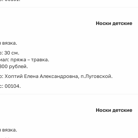
Носки детские
 вязка.
: 30 см.
ал: пряжа – травка.
300 рублей.
: Хоптий Елена Александровна, п.Луговской.
: 00104.
Носки детские
 вязка.