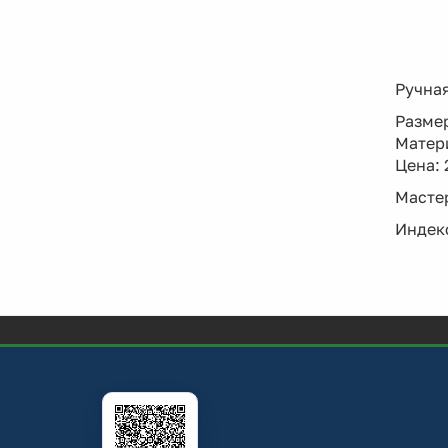
Ручная
Размер
Матери
Цена: 
Мастер
Индекс