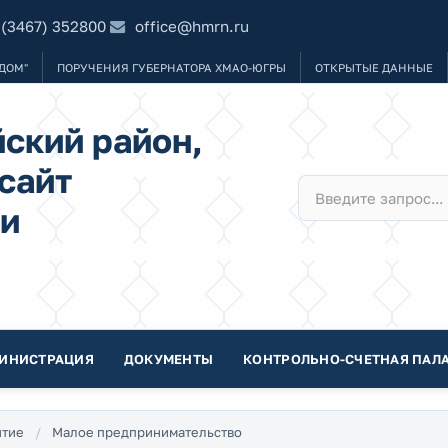
 (3467) 352800
office@hmrn.ru
ДОМ"
ПОРУЧЕНИЯ ГУБЕРНАТОРА ХМАО-ЮГРЫ
ОТКРЫТЫЕ ДАННЫЕ
ский район,
сайт
и
ИНИСТРАЦИЯ
ДОКУМЕНТЫ
КОНТРОЛЬНО-СЧЕТНАЯ ПАЛА
итие
Малое предпринимательство