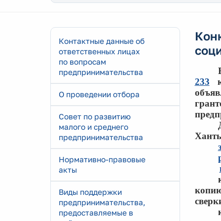
Конк
Контактные данные об
соц
ответственных лицах
по вопросам
предпринимательства
233
ко
объяв
О проведении отбора
грант
предп
Совет по развитию
малого и среднего
Ханты
предпринимательства
Нормативно-правовые
акты
копию
Виды поддержки
сверки
предпринимательства,
предоставляемые в