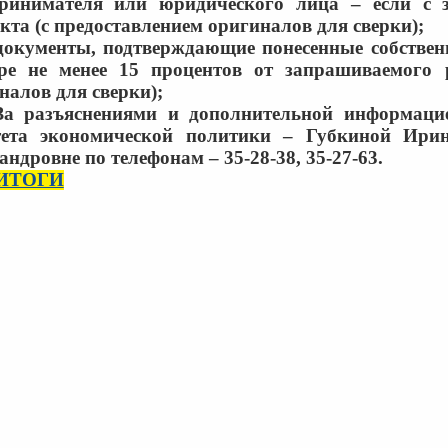
ринимателя или юридического лица – если с з
кта (с предоставлением оригиналов для сверки);
документы, подтверждающие понесенные собствен
ре не менее 15 процентов от запрашиваемого р
налов для сверки);
За разъяснениями и дополнительной информаци
тета экономической политики – Губкиной Ири
андровне по телефонам – 35-28-38, 35-27-63.
ИТОГИ