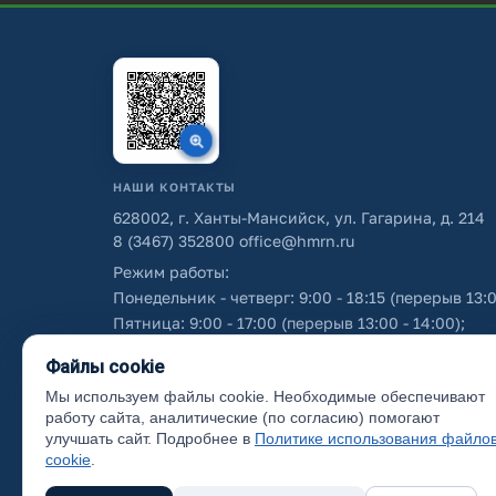
НАШИ КОНТАКТЫ
628002, г. Ханты-Мансийск, ул. Гагарина, д. 214
8 (3467) 352800
office@hmrn.ru
Режим работы:
Понедельник - четверг: 9:00 - 18:15 (перерыв 13:0
Пятница: 9:00 - 17:00 (перерыв 13:00 - 14:00);
Суббота - воскресенье: выходные дни.
Файлы cookie
Мы используем файлы cookie. Необходимые обеспечивают
Об использовании персональных данных
работу сайта, аналитические (по согласию) помогают
улучшать сайт. Подробнее в
Политике использования файло
cookie
.