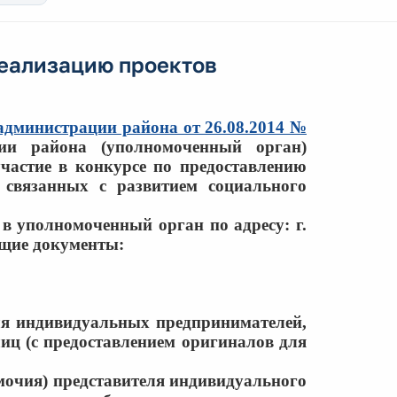
реализацию проектов
администрации района от 26.08.2014 №
ии района (уполномоченный орган)
участие в конкурсе по предоставлению
 связанных с развитием социального
в уполномоченный орган по адресу: г.
ющие документы:
ля индивидуальных предпринимателей,
иц (с предоставлением оригиналов для
мочия) представителя индивидуального