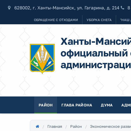
628002, г. Ханты-Мансийск, ул. Гагарина, д. 214
8
ОБРАЩЕНИЕ С ОТХОДАМИ
УБОРКА СНЕГА
"НАШ 
Ханты-Мансий
официальный 
администраци
РАЙОН
ГЛАВА РАЙОНА
ДУМА
АДМ
Главная
Район
Экономическое разв