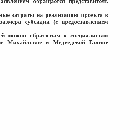
аявлением обращается представитель
ные затраты на реализацию проекта в
азмера субсидии (с предоставлением
ей можно обратиться к специалистам
не Михайловне и Медведевой Галине