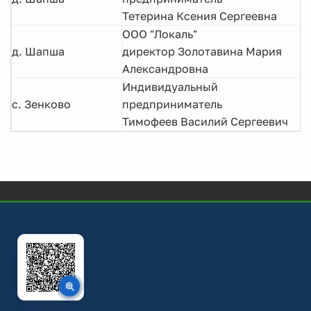
Тетерина Ксения Сергеевна
ООО "Лока
д. Шапша
директор Золотавина Мария
Александровна
Индивидуальный
с. Зенково
предприниматель
Тимофеев Василий Сергеевич