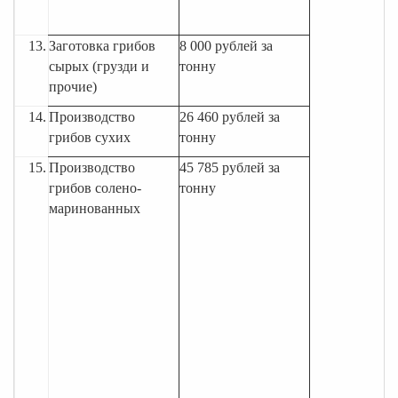
13.
Заготовка грибов
8 000 рублей за
сырых (грузди и
тонну
прочие)
14.
Производство
26 460 рублей за
грибов сухих
тонну
15.
Производство
45 785 рублей за
грибов солено-
тонну
маринованных