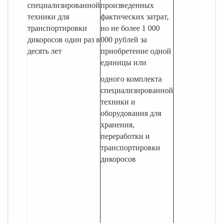
специализированной
произведенных
техники для
фактических затрат,
транспортировки
но не более 1 000
дикоросов один раз в
000 рублей за
десять лет
приобретение одной
единицы или
одного комплекта
специализированной
техники и
оборудования для
хранения,
переработки и
транспортировки
дикоросов