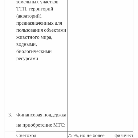
земельных участков
ТТП, территорий
(акваторий),
предназначенных для
пользования объектами
животного мира,
водными,
биологическими
ресурсами
3.
Финансовая поддержка
на приобретение МТС:
Снегоход
75 %, но не более
физические