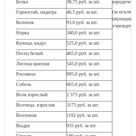
Белка
38,75 руб. за шт.
юридическ
(за исключ
Горностай, ондатра
46,5 руб. за шт.
(муниципа
Колонок
93,0 руб. за шт.
учреждени
Норка
340,0 руб. за шт.
Куница, кидус
525,0 руб. за шт.
Песец белый
465,0 руб. за шт.
Лисица красная
545,0 руб. за шт.
Росомаха
995,0 руб. за шт.
Соболь
665,0 руб. за шт.
Волк взрослый
2 375 руб. за шт.
Волчица
взрослая
3175 руб. за шт.
Волчонок
1192 руб. за шт.
Выдра
935 руб. за шт.
Глухарь
180 руб. за шт.