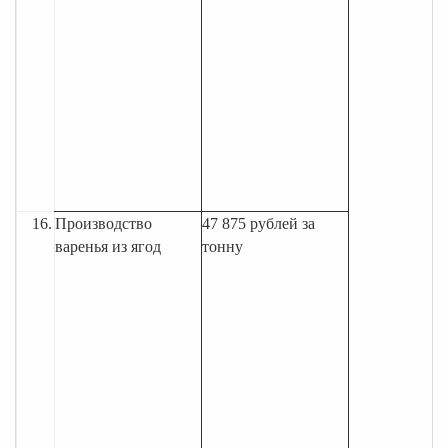
16.
Производство
47 875 рублей за
варенья из ягод
тонну