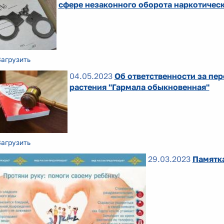
сфере незаконного оборота наркотическ
Загрузить
04.05.2023
Об ответственности за пе
растения "Гармала обыкновенная"
Загрузить
29.03.2023
Памятк