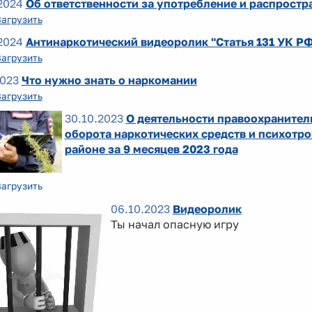
2024
Об ответственности за употребление и распростр
Загрузить
2024
Антинаркотический видеоролик "Статья 131 УК Р
Загрузить
2023
Что нужно знать о наркомании
Загрузить
30.10.2023
О деятельности правоохранител
оборота наркотических средств и психотр
районе за 9 месяцев 2023 года
Загрузить
06.10.2023
Видеоролик
Ты начал опасную игру