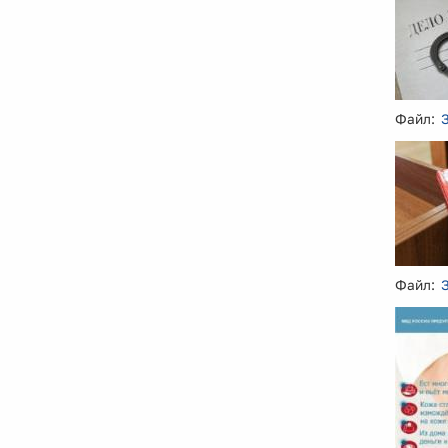
Файл:
Файл: