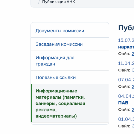
Публикации АНК
Пуб
Документы комиссии
15.07.
Заседания комиссии
нарко
Файл:
Информация для
11.04.
граждан
Файл:
Полезные ссылки
07.04.
Файл:
Информационные
04.04.
материалы (памятки,
ПАВ
баннеры, социальная
реклама,
Файл:
видеоматериалы)
01.04.
Файл: