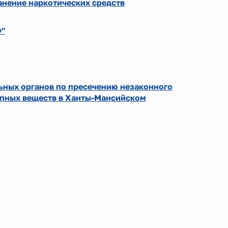
анение наркотических средств
Ф"
ьных органов по пресечению незаконного
опных веществ в Ханты-Мансийском