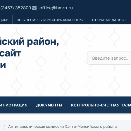
 (3467) 352800
office@hmrn.ru
ДОМ"
ПОРУЧЕНИЯ ГУБЕРНАТОРА ХМАО-ЮГРЫ
ОТКРЫТЫЕ ДАННЫЕ
ский район,
сайт
и
ИНИСТРАЦИЯ
ДОКУМЕНТЫ
КОНТРОЛЬНО-СЧЕТНАЯ ПАЛА
Антинаркотическая комиссия Ханты-Мансийского района