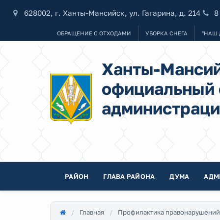
628002, г. Ханты-Мансийск, ул. Гагарина, д. 214
8
ОБРАЩЕНИЕ С ОТХОДАМИ
УБОРКА СНЕГА
"НАШ 
Ханты-Мансий
официальный 
администраци
РАЙОН
ГЛАВА РАЙОНА
ДУМА
АДМ
Главная
Профилактика правонарушений