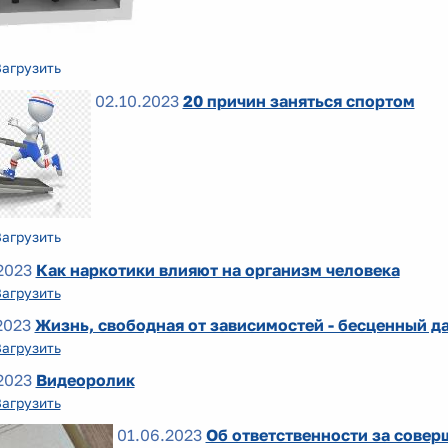
Загрузить
02.10.2023
20 причин заняться спортом
Загрузить
2023
Как наркотики влияют на организм человека
Загрузить
2023
Жизнь, свободная от зависимостей - бесценный д
Загрузить
2023
Видеоролик
Загрузить
01.06.2023
Об ответственности за сове