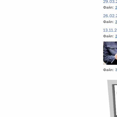
29.03.
Файл:
26.02.
Файл:
13.11.
Файл:
Файл: