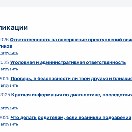
ликации
2026
Ответственность за совершение преступлений св
тиков
Загрузить
2025
Уголовная и административная ответственность
Загрузить
2025
Проверь, в безопасности ли твои друзья и близки
Загрузить
2025
Краткая информация по диагностике, последстви
Загрузить
2025
Что делать родителям, если возникли подозрения
Загрузить