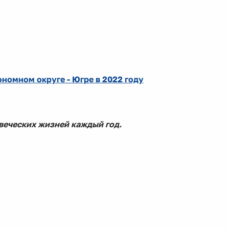
номном округе - Югре в 2022 году
веческих жизней каждый год.