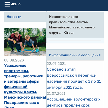
МЕНЮ
Новости
Новостная лента
правительства Ханты-
Мансийского автономного
округа - Югры
Информационные сообщения
08.08.2026
22.07.2021
Уважаемые
Основной этап
спортсмены,
Всероссийской переписи
тренеры, работники
и ветераны сферы
населения пройдет с 1 по 31
физической
октября 2021 года.
культуры Ханты-
21.07.2021
Мансийского района!
Ассоциацией волонтерских
Поздравляю вас с
центров продлен срок
Днем