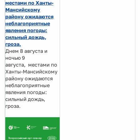
местами по Ханты-
Мансийскому
району ожидаются
неблагоприятные
явления погоды:
сильный дождь,
гроза.
Днем 8 августа и
ночью 9
августа, местами по
Ханты-Мансийскому
району ожидаются
неблагоприятные
явления погоды:
сильный дождь,
гроза.