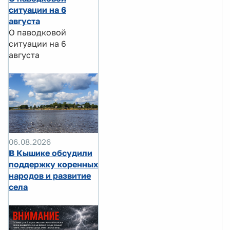
ситуации на 6
августа
О паводковой
ситуации на 6
августа
06.08.2026
В Кышике обсудили
поддержку коренных
народов и развитие
села