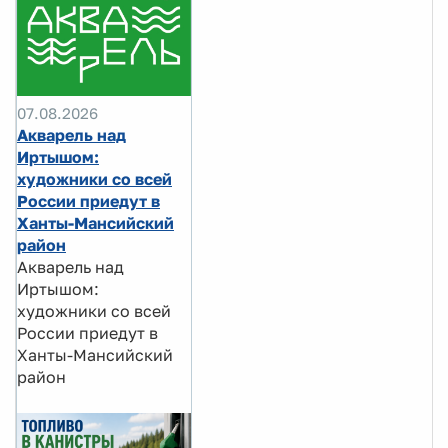
07.08.2026
Акварель над
Иртышом:
художники со всей
России приедут в
Ханты-Мансийский
район
Акварель над
Иртышом:
художники со всей
России приедут в
Ханты-Мансийский
район