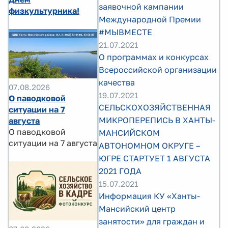
заявочной кампании
физкультурника!
Международной Премии
#МЫВМЕСТЕ
21.07.2021
О программах и конкурсах
Всероссийской организации
качества
07.08.2026
19.07.2021
О паводковой
СЕЛЬСКОХОЗЯЙСТВЕННАЯ
ситуации на 7
МИКРОПЕРЕПИСЬ В ХАНТЫ-
августа
О паводковой
МАНСИЙСКОМ
ситуации на 7 августа
АВТОНОМНОМ ОКРУГЕ –
ЮГРЕ СТАРТУЕТ 1 АВГУСТА
2021 ГОДА
15.07.2021
Информация КУ «Ханты-
Мансийский центр
занятости» для граждан и