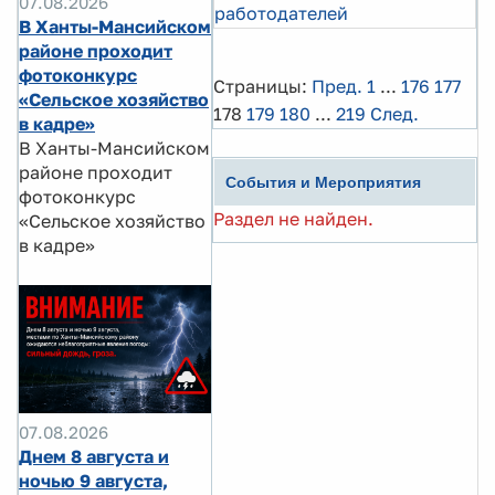
07.08.2026
работодателей
В Ханты-Мансийском
районе проходит
фотоконкурс
Страницы:
Пред.
1
...
176
177
«Сельское хозяйство
178
179
180
...
219
След.
в кадре»
В Ханты-Мансийском
районе проходит
События и Мероприятия
фотоконкурс
Раздел не найден.
«Сельское хозяйство
в кадре»
07.08.2026
Днем 8 августа и
ночью 9 августа,