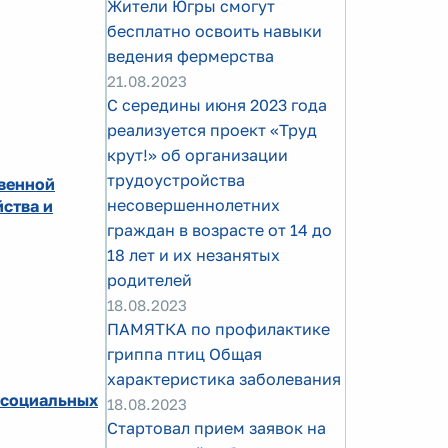
Жители Югры смогут
бесплатно освоить навыки
ведения фермерства
21.08.2023
С середины июня 2023 года
реализуется проект «Труд
крут!» об организации
трудоустройства
твенной
несовершеннолетних
йства и
граждан в возрасте от 14 до
18 лет и их незанятых
родителей
18.08.2023
ПАМЯТКА по профилактике
гриппа птиц Общая
характеристика заболевания
 социальных
18.08.2023
Стартовал прием заявок на