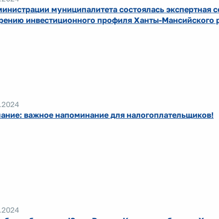
министрации муниципалитета состоялась экспертная с
рению инвестиционного профиля Ханты-Мансийского 
.2024
ание: важное напоминание для налогоплательщиков!
.2024