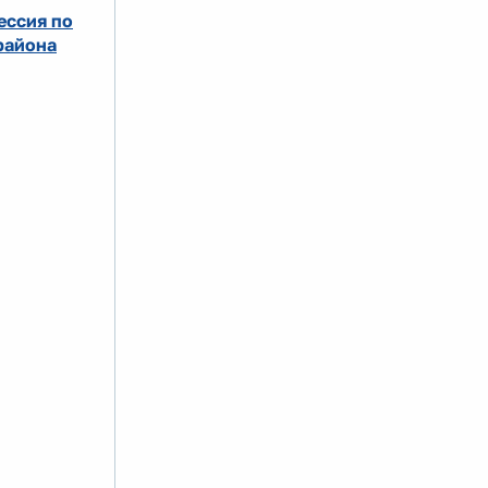
ессия по
района