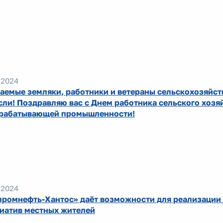
.2024
аемые земляки, работники и ветераны сельскохозяйс
сли! Поздравляю вас с Днем работника сельского хозя
рабатывающей промышленности!
.2024
промнефть-Хантос» даёт возможности для реализации
иатив местных жителей