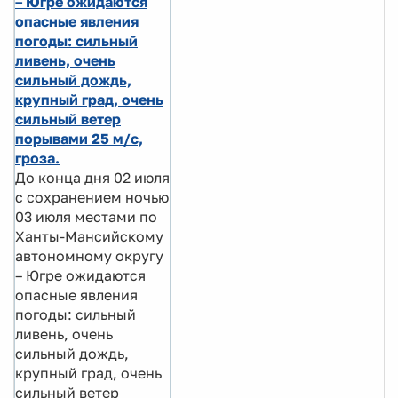
– Югре ожидаются
опасные явления
погоды: сильный
ливень, очень
сильный дождь,
крупный град, очень
сильный ветер
порывами 25 м/с,
гроза.
До конца дня 02 июля
с сохранением ночью
03 июля местами по
Ханты-Мансийскому
автономному округу
– Югре ожидаются
опасные явления
погоды: сильный
ливень, очень
сильный дождь,
крупный град, очень
сильный ветер