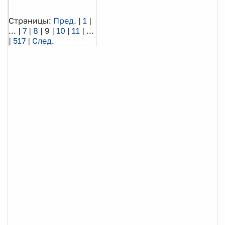
Страницы:
Пред.
|
1
|
...
|
7
|
8
|
9
|
10
|
11
|
...
|
517
|
След.