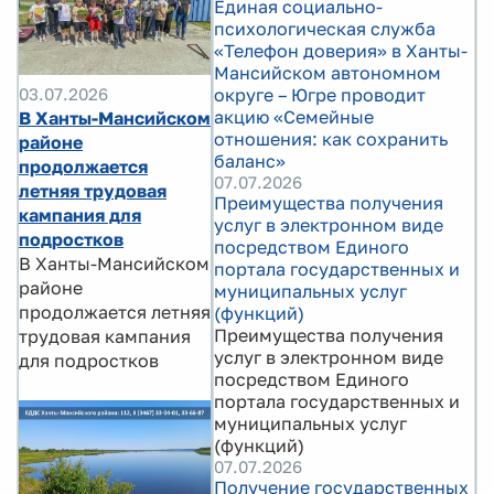
Единая социально-
психологическая служба
«Телефон доверия» в Ханты-
Мансийском автономном
03.07.2026
округе – Югре проводит
акцию «Семейные
В Ханты-Мансийском
отношения: как сохранить
районе
баланс»
продолжается
07.07.2026
летняя трудовая
Преимущества получения
кампания для
услуг в электронном виде
подростков
посредством Единого
В Ханты-Мансийском
портала государственных и
районе
муниципальных услуг
продолжается летняя
(функций)
Преимущества получения
трудовая кампания
услуг в электронном виде
для подростков
посредством Единого
портала государственных и
муниципальных услуг
(функций)
07.07.2026
Получение государственных