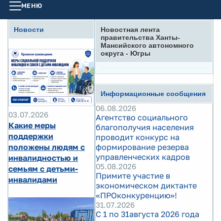
МЕНЮ
Новости
Новостная лента
правительства Ханты-
Мансийского автономного
округа - Югры
Информационные сообщения
06.08.2026
03.07.2026
Агентство социального
Какие меры
благополучия населения
поддержки
проводит конкурс на
положены людям с
формирование резерва
управленческих кадров
инвалидностью и
05.08.2026
семьям с детьми-
Примите участие в
инвалидами
экономическом диктанте
«ПРОконкуренцию»!
31.07.2026
С 1 по 31августа 2026 года