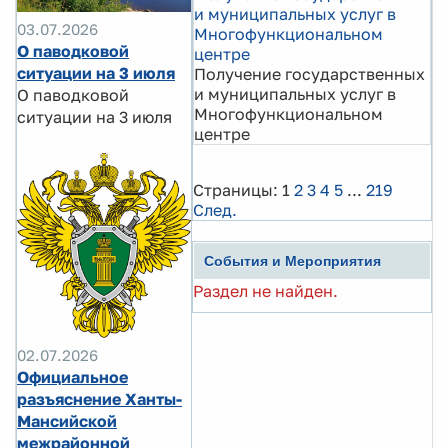
и муниципальных услуг в
03.07.2026
Многофункциональном
О паводковой
центре
ситуации на 3 июля
Получение государственных
и муниципальных услуг в
О паводковой
Многофункциональном
ситуации на 3 июля
центре
Страницы:
1
2
3
4
5
...
219
След.
События и Мероприятия
Раздел не найден.
02.07.2026
Официальное
разъяснение Ханты-
Мансийской
межрайонной