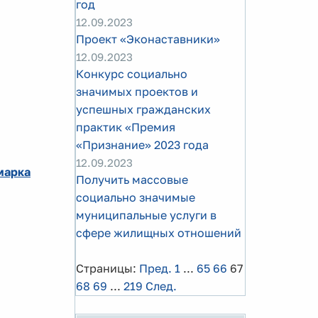
год
12.09.2023
Проект «Эконаставники»
12.09.2023
Конкурс социально
значимых проектов и
успешных гражданских
практик «Премия
«Признание» 2023 года
12.09.2023
марка
Получить массовые
социально значимые
муниципальные услуги в
сфере жилищных отношений
Страницы:
Пред.
1
...
65
66
67
68
69
...
219
След.