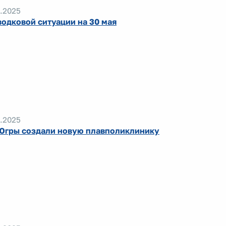
.2025
водковой ситуации на 30 мая
.2025
Югры создали новую плавполиклинику