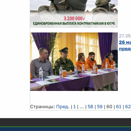
27.05
26 м
пред
Страницы:
Пред.
|
1
|
...
|
58
|
59
|
60
|
61
|
62