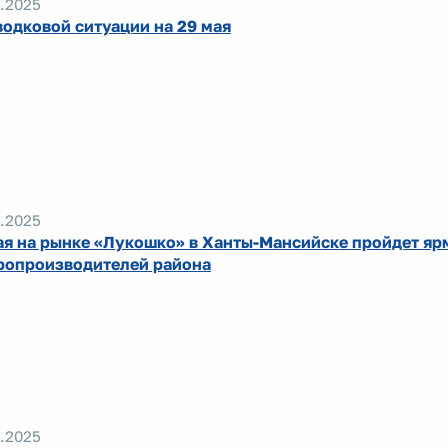
.2025
водковой ситуации на 29 мая
.2025
ая на рынке «Лукошко» в Ханты-Мансийске пройдет яр
ропроизводителей района
.2025