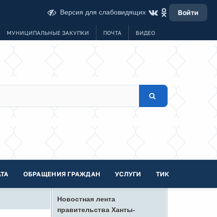
Версия для слабовидящих
Войти
МУНИЦИПАЛЬНЫЕ ЗАКУПКИ
ПОЧТА
ВИДЕО
ТА
ОБРАЩЕНИЯ ГРАЖДАН
УСЛУГИ
ТИК
Новостная лента
правительства Ханты-