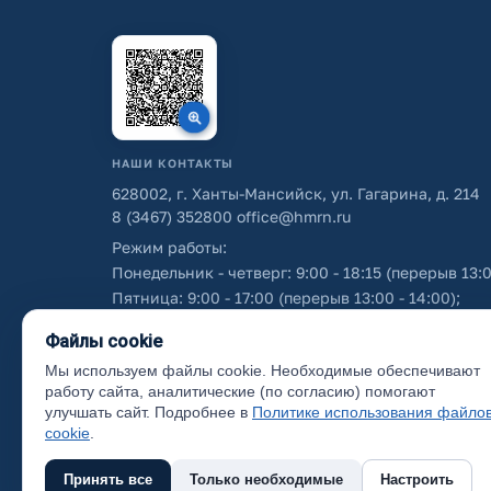
НАШИ КОНТАКТЫ
628002, г. Ханты-Мансийск, ул. Гагарина, д. 214
8 (3467) 352800
office@hmrn.ru
Режим работы:
Понедельник - четверг: 9:00 - 18:15 (перерыв 13:0
Пятница: 9:00 - 17:00 (перерыв 13:00 - 14:00);
Суббота - воскресенье: выходные дни.
Файлы cookie
Мы используем файлы cookie. Необходимые обеспечивают
Об использовании персональных данных
работу сайта, аналитические (по согласию) помогают
улучшать сайт. Подробнее в
Политике использования файло
cookie
.
Принять все
Только необходимые
Настроить