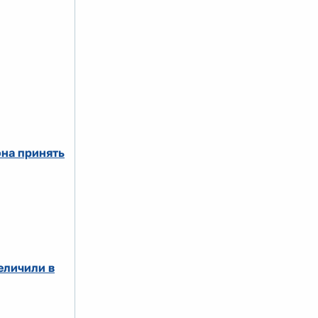
на принять
еличили в