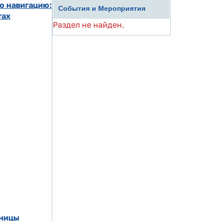
ю навигацию:
События и Мероприятия
тах
Раздел не найден.
аницы