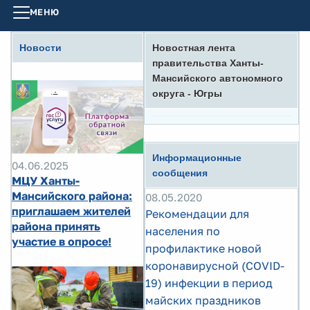
МЕНЮ
Новости
Новостная лента
правительства Ханты-
Мансийского автономного
округа - Югры
Информационные
04.06.2025
сообщения
МЦУ Ханты-
Мансийского района:
08.05.2020
приглашаем жителей
Рекомендации для
района принять
населения по
участие в опросе!
профилактике новой
коронавирусной (COVID-
19) инфекции в период
майских праздников