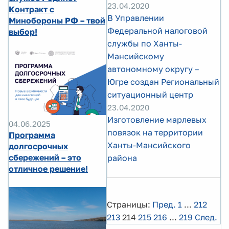
23.04.2020
Контракт с
В Управлении
Минобороны РФ – твой
Федеральной налоговой
выбор!
службы по Ханты-
Мансийскому
автономному округу –
Югре создан Региональный
ситуационный центр
23.04.2020
Изготовление марлевых
04.06.2025
повязок на территории
Программа
Ханты-Мансийского
долгосрочных
сбережений – это
района
отличное решение!
Страницы:
Пред.
1
...
212
213
214
215
216
...
219
След.