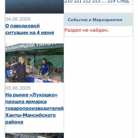
210
211
212
213
...
219
След.
04.06.2025
События и Мероприятия
О паводковой
Раздел не найден.
ситуации на 4 июня
03.06.2025
На рынке «Лукошко»
прошла ярмарка
товаропроизводителей
Ханты-Мансийского
района