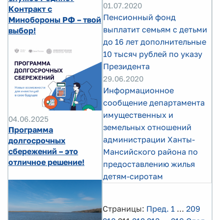
01.07.2020
Контракт с
Пенсионный фонд
Минобороны РФ – твой
выплатит семьям с детьми
выбор!
до 16 лет дополнительные
10 тысяч рублей по указу
Президента
29.06.2020
Информационное
сообщение департамента
имущественных и
04.06.2025
земельных отношений
Программа
администрации Ханты-
долгосрочных
сбережений – это
Мансийского района по
отличное решение!
предоставлению жилья
детям-сиротам
Страницы:
Пред.
1
...
209