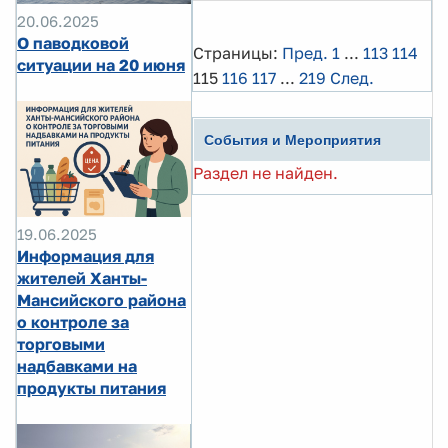
20.06.2025
О паводковой
Страницы:
Пред.
1
...
113
114
ситуации на 20 июня
115
116
117
...
219
След.
События и Мероприятия
Раздел не найден.
19.06.2025
Информация для
жителей Ханты-
Мансийского района
о контроле за
торговыми
надбавками на
продукты питания