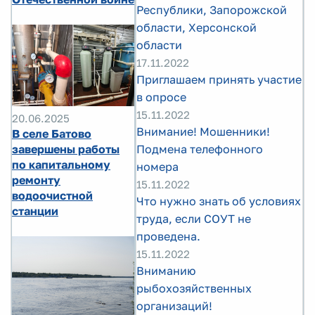
Республики, Запорожской
области, Херсонской
области
17.11.2022
Приглашаем принять участие
в опросе
15.11.2022
20.06.2025
Внимание! Мошенники!
В селе Батово
завершены работы
Подмена телефонного
по капитальному
номера
ремонту
15.11.2022
водоочистной
Что нужно знать об условиях
станции
труда, если СОУТ не
проведена.
15.11.2022
Вниманию
рыбохозяйственных
организаций!