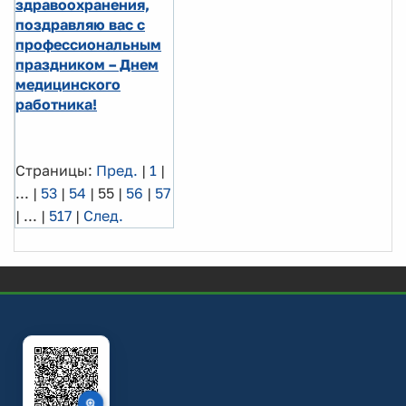
здравоохранения,
поздравляю вас с
профессиональным
праздником – Днем
медицинского
работника!
Страницы:
Пред.
|
1
|
...
|
53
|
54
|
55
|
56
|
57
|
...
|
517
|
След.