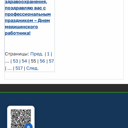
здравоохранения,
поздравляю вас с
профессиональным
праздником – Днем
медицинского
работника!
Страницы:
Пред.
|
1
|
...
|
53
|
54
|
55
|
56
|
57
|
...
|
517
|
След.