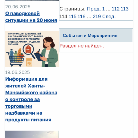
20.06.2025
Страницы:
Пред.
1
...
112
113
О паводковой
114
115
116
...
219
След.
ситуации на 20 июня
События и Мероприятия
Раздел не найден.
19.06.2025
Информация для
жителей Ханты-
Мансийского района
о контроле за
торговыми
надбавками на
продукты питания