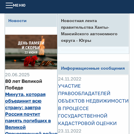
МЕНЮ
Новости
Новостная лента
правительства Ханты-
Мансийского автономного
округа - Югры
Информационные сообщения
20.06.2025
24.11.2022
80 лет Великой
УЧАСТИЕ
Победе
ПРАВООБЛАДАТЕЛЕЙ
Минута, которая
объединит всю
ОБЪЕКТОВ НЕДВИЖИМОСТИ
страну: завтра
В ПРОЦЕССЕ
Россия почтит
ГОСУДАРСТВЕННОЙ
память погибших в
КАДАСТРОВОЙ ОЦЕНКИ
Великой
23.11.2022
Отечественной войне