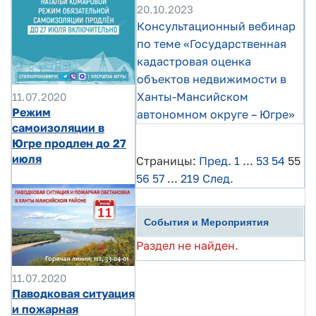
20.10.2023
Консультационный вебинар
по теме «Государственная
кадастровая оценка
объектов недвижимости в
Ханты-Мансийском
11.07.2020
Режим
автономном округе – Югре»
самоизоляции в
Югре продлен до 27
июля
Страницы:
Пред.
1
...
53
54
55
56
57
...
219
След.
События и Мероприятия
Раздел не найден.
11.07.2020
Паводковая ситуация
и пожарная