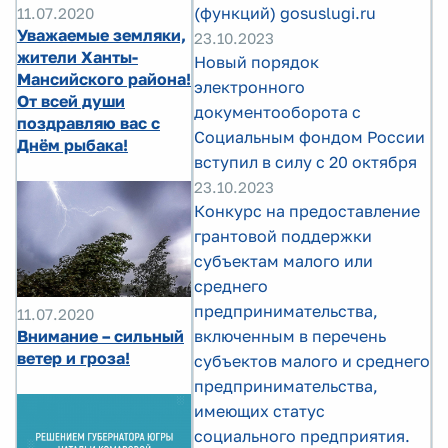
(функций) gosuslugi.ru
11.07.2020
Уважаемые земляки,
23.10.2023
жители Ханты-
Новый порядок
Мансийского района!
электронного
От всей души
документооборота с
поздравляю вас с
Социальным фондом России
Днём рыбака!
вступил в силу с 20 октября
23.10.2023
Конкурс на предоставление
грантовой поддержки
субъектам малого или
среднего
предпринимательства,
11.07.2020
включенным в перечень
Внимание – сильный
ветер и гроза!
субъектов малого и среднего
предпринимательства,
имеющих статус
социального предприятия.