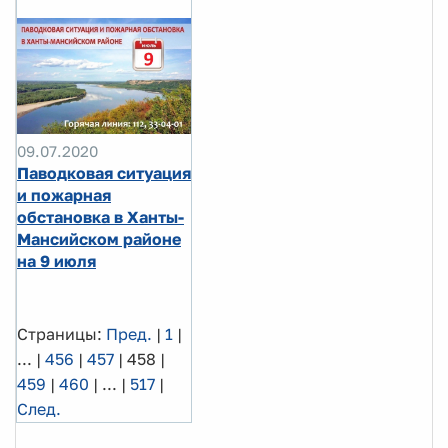
09.07.2020
Паводковая ситуация
и пожарная
обстановка в Ханты-
Мансийском районе
на 9 июля
Страницы:
Пред.
|
1
|
...
|
456
|
457
|
458
|
459
|
460
|
...
|
517
|
След.