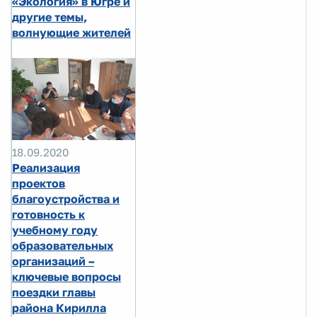
«Экология» в Югре и
другие темы,
волнующие жителей
18.09.2020
Реализация
проектов
благоустройства и
готовность к
учебному году
образовательных
организаций –
ключевые вопросы
поездки главы
района Кирилла