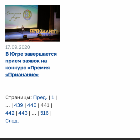
17.09.2020
В Югре завершается
прием заявок на
конкурс «Премия
«Признание»
Страницы:
Пред.
|
1
|
...
|
439
|
440
|
441
|
442
|
443
|
...
|
516
|
След.