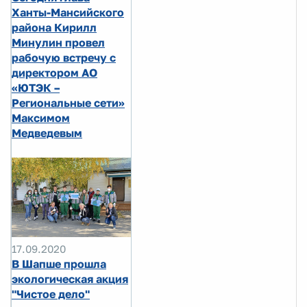
Ханты-Мансийского
района Кирилл
Минулин провел
рабочую встречу с
директором АО
«ЮТЭК –
Региональные сети»
Максимом
Медведевым
17.09.2020
В Шапше прошла
экологическая акция
"Чистое дело"