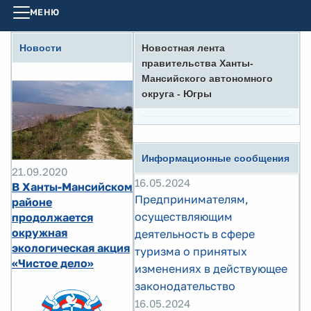
МЕНЮ
Новости
Новостная лента
правительства Ханты-
Мансийского автономного
округа - Югры
Информационные сообщения
21.09.2020
16.05.2024
В Ханты-Мансийском
Предпринимателям,
районе
осуществляющим
продолжается
окружная
деятельность в сфере
экологическая акция
туризма о принятых
«Чистое дело»
изменениях в действующее
законодательство
16.05.2024