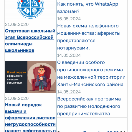
Как понять, что WhatsApp
взломан?
16.05.2024
21.09.2020
Новая схема телефонного
Стартовал школьный
мошенничества: аферисты
этап Всероссийской
представляются
олимпиады
нотариусами.
школьников
14.05.2024
О введении особого
противопожарного режима
на межселенной территории
Ханты-Мансийского района
14.05.2024
21.09.2020
Всероссийская программа
Новый порядок
по развитию молодежного
выдачи и
предпринимательства
оформления листков
нетрудоспособности
начнет действовать с