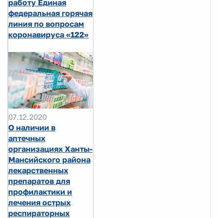
работу Единая
федеральная горячая
линия по вопросам
коронавируса «122»
07.12.2020
О наличии в
аптечных
организациях Ханты-
Мансийского района
лекарственных
препаратов для
профилактики и
лечения острых
респираторных