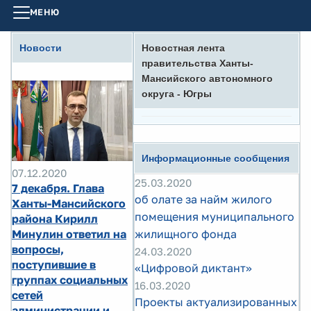
МЕНЮ
Новости
Новостная лента
правительства Ханты-
Мансийского автономного
округа - Югры
Информационные сообщения
07.12.2020
25.03.2020
7 декабря. Глава
об олате за найм жилого
Ханты-Мансийского
помещения муниципального
района Кирилл
Минулин ответил на
жилищного фонда
вопросы,
24.03.2020
поступившие в
«Цифровой диктант»
группах социальных
16.03.2020
сетей
Проекты актуализированных
администрации и