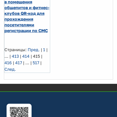
в помещения
общепитов и фитнес-
клубов QR-код для
прохождения
посетителями
регистрации по СМС
Страницы:
Пред.
|
1
|
...
|
413
|
414
|
415
|
416
|
417
|
...
|
517
|
След.