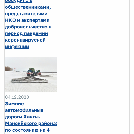
обсудила с
общественниками,
представителями
НКО и экспертами
добровольчество в
период пандемии
коронавирусной
инфекции
04.12.2020
Зимние
автомобильные
дороги Ханты-
Мансийского района:
по состоянию на 4