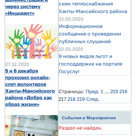
схем теплоснабжения
через систему
Ханты-Мансийского района
«Инцидент»
13.03.2020
Информационное
сообщение о проведении
публичных слушаний
13.03.2020
9 новых видов льгот и
господдержки на портале
07.12.2020
5 и 6 декабря
Госуслуг
проходил онлайн-
слет волонтеров
Ханты-Мансийского
Страницы:
Пред.
1
...
215
216
района «Добро как
217
218
219
След.
образ жизни»
События и Мероприятия
Раздел не найден.