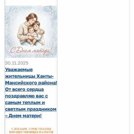
30.11.2025
Уважаемые
жительницы Ханты-
Мансийского района!
От всего сердца
поздравляю вас с
самым теплым и
светлым праздником
– Днем матери!