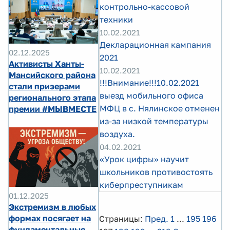
контрольно-кассовой
техники
10.02.2021
Декларационная кампания
02.12.2025
2021
Активисты Ханты-
10.02.2021
Мансийского района
!!!Внимание!!!10.02.2021
стали призерами
выезд мобильного офиса
регионального этапа
МФЦ в с. Нялинское отменен
премии #МЫВМЕСТЕ
из-за низкой температуры
воздуха.
04.02.2021
«Урок цифры» научит
школьников противостоять
киберпреступникам
01.12.2025
Экстремизм в любых
формах посягает на
Страницы:
Пред.
1
...
195
196
фундаментальные