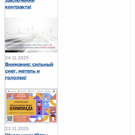
контракта!
24.11.2025
Внимание: сильный
снег, метель и
гололед!
23.11.2025
Школьники Югры