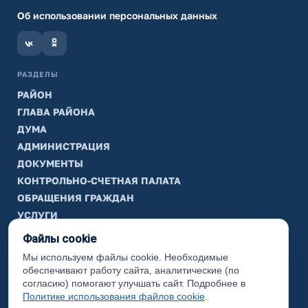
Об использовании персональных данных
РАЗДЕЛЫ
РАЙОН
ГЛАВА РАЙОНА
ДУМА
АДМИНИСТРАЦИЯ
ДОКУМЕНТЫ
КОНТРОЛЬНО-СЧЕТНАЯ ПАЛАТА
ОБРАЩЕНИЯ ГРАЖДАН
УСЛУГИ
ТИК
Файлы cookie
Мы используем файлы cookie. Необходимые
ИНФОРМАЦИЯ
обеспечивают работу сайта, аналитические (по
Законодательная карта
согласию) помогают улучшать сайт. Подробнее в
Политике использования файлов cookie
.
Карта сайта