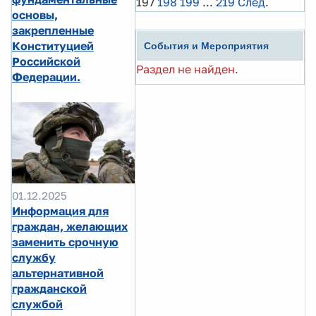
197
198
199
...
219
След.
основы,
закрепленные
Конституцией
События и Мероприятия
Российской
Раздел не найден.
Федерации.
01.12.2025
Информация для
граждан, желающих
заменить срочную
службу
альтернативной
гражданской
службой