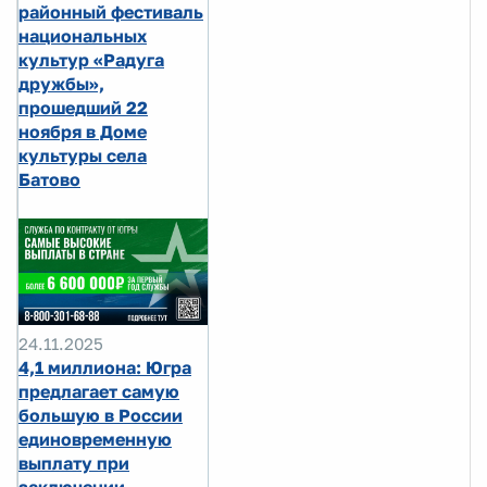
районный фестиваль
национальных
культур «Радуга
дружбы»,
прошедший 22
ноября в Доме
культуры села
Батово
24.11.2025
4,1 миллиона: Югра
предлагает самую
большую в России
единовременную
выплату при
заключении