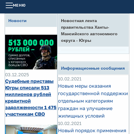
МЕНЮ
Новости
Новостная лента
правительства Ханты-
Мансийского автономного
округа - Югры
Информационные сообщения
03.12.2025
10.02.2021
Судебные приставы
Новые меры оказания
Югры списали 513
государственной поддержки
миллионов рублей
кредитной
отдельным категориям
задолженности 1 475
граждан на улучшение
участникам СВО
жилищных условий
10.02.2021
Новый порядок применения