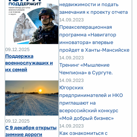
недвижимости и подать
замечания к проекту отчета
14.09.2023
Преакселерационная
программа «Навигатор
инноватора» впервые
09.12.2025
пройдет в Ханты-Мансийске
Поддержка
14.09.2023
военнослужащих и
Тренинг «Мышление
их семей
Чемпиона» в Сургуте.
14.09.2023
Югорских
предпринимателей и НКО
приглашают на
всероссийский конкурс
«Мой добрый бизнес»
09.12.2025
14.09.2023
С 9 декабря открыты
Как ознакомиться с
зимние дороги