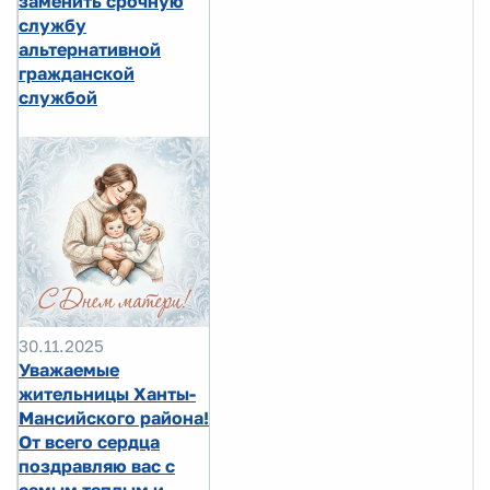
заменить срочную
службу
альтернативной
гражданской
службой
30.11.2025
Уважаемые
жительницы Ханты-
Мансийского района!
От всего сердца
поздравляю вас с
самым теплым и