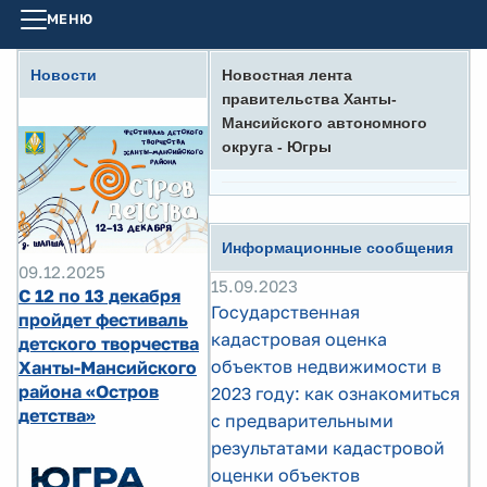
МЕНЮ
Новости
Новостная лента
правительства Ханты-
Мансийского автономного
округа - Югры
Информационные сообщения
09.12.2025
15.09.2023
С 12 по 13 декабря
Государственная
пройдет фестиваль
кадастровая оценка
детского творчества
объектов недвижимости в
Ханты-Мансийского
района «Остров
2023 году: как ознакомиться
детства»
с предварительными
результатами кадастровой
оценки объектов