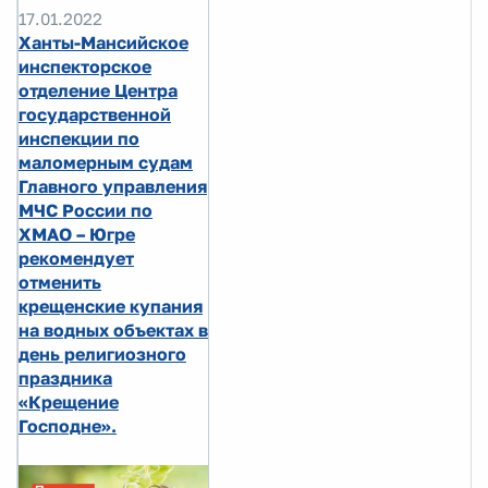
17.01.2022
Ханты-Мансийское
инспекторское
отделение Центра
государственной
инспекции по
маломерным судам
Главного управления
МЧС России по
ХМАО – Югре
рекомендует
отменить
крещенские купания
на водных объектах в
день религиозного
праздника
«Крещение
Господне».