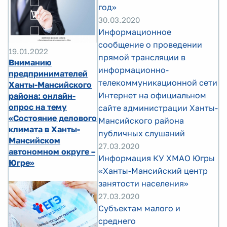
год»
30.03.2020
Информационное
сообщение о проведении
19.01.2022
прямой трансляции в
Вниманию
информационно-
предпринимателей
телекоммуникационной сети
Ханты-Мансийского
Интернет на официальном
района: онлайн-
опрос на тему
сайте администрации Ханты-
«Состояние делового
Мансийского района
климата в Ханты-
публичных слушаний
Мансийском
27.03.2020
автономном округе –
Информация КУ ХМАО Югры
Югре»
«Ханты-Мансийский центр
занятости населения»
27.03.2020
Субъектам малого и
среднего