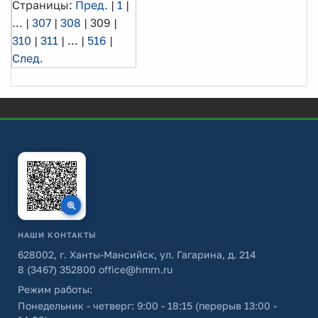
Страницы:
Пред.
|
1
|
...
|
307
|
308
|
309
|
310
|
311
|
...
|
516
|
След.
НАШИ КОНТАКТЫ
628002, г. Ханты-Мансийск, ул. Гагарина, д. 214
8 (3467) 352800
office@hmrn.ru
Режим работы:
Понедельник - четверг: 9:00 - 18:15 (перерыв 13:00 -