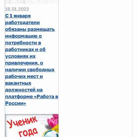
18.01.2022
С 1 января
работодатели
обязаны размещать
информацию о
потребности в
работниках и об
условиях их
привлечения, о
наличии свободных
рабочих мест и
вакантных
должностей на
платформе «Работа в
России»