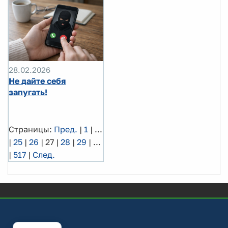
28.02.2026
Не дайте себя
запугать!
Страницы:
Пред.
|
1
|
...
|
25
|
26
|
27
|
28
|
29
|
...
|
517
|
След.