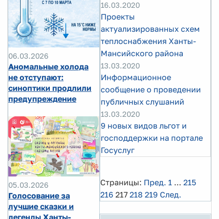
16.03.2020
Проекты
актуализированных схем
теплоснабжения Ханты-
Мансийского района
06.03.2026
13.03.2020
Аномальные холода
не отступают:
Информационное
синоптики продлили
сообщение о проведении
предупреждение
публичных слушаний
13.03.2020
9 новых видов льгот и
господдержки на портале
Госуслуг
Страницы:
Пред.
1
...
215
05.03.2026
216
217
218
219
След.
Голосование за
лучшие сказки и
легенды Ханты-