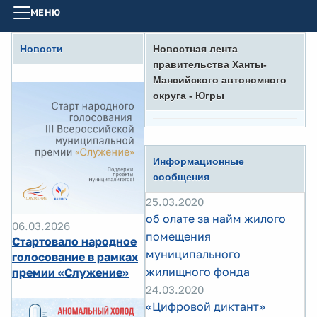
МЕНЮ
Новости
Новостная лента
правительства Ханты-
Мансийского автономного
округа - Югры
Информационные
сообщения
25.03.2020
об олате за найм жилого
06.03.2026
помещения
Стартовало народное
муниципального
голосование в рамках
жилищного фонда
премии «Служение»
24.03.2020
«Цифровой диктант»